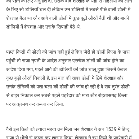
को रहने के लिए अनुमति दी, उसके बाद शेरशाह के यहाँ से महिलयों को लाने
के लिए सौ डोलियाँ चल दी लेकिन उन डोलियों में सबसे पीछे वाली डोली में
शेरशाह बैठा था और आगे वाली डोली में कुछ बूढ़ी औरतें बैठी थी और बाकी
डोलियों में शेरशाह और उसके सिपाही बैठे थे.
पहले किसी भी डोली की जांच नहीं हुई लेकिन जैसे ही डोली किला के पास
पहुंची तो राजा नृपती के आदेश अनुसार प्रत्येक डोली की जांच होने का
आदेश दिया गया, पहले आगे की डोलियों की जांच चालू हुआ जिसमें केवल
कुछ बुड़ी औरतें निकली है, इस बात की खबर डोली में छिपे शेरशाह और
उनके सैनिकों को पता चला की डोली की जांच हो रही है वे सब तुरंत डोली
से बाहर निकाल कर सबसे पहले पहरेदार को मारा और रोहतासगढ़ किला
पर आक्रमण कर कब्जा कर लिया.
वैसे इस किले को ज़्यादा महत्व तब मिला जब शेरशाह ने सन 1539 में हिन्दू
राजा से धोंखे से कब्जा कर शासन किया, शेरशाह ने इस किले के पहरेदारी में