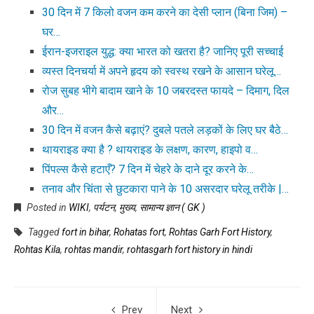
30 दिन में 7 किलो वजन कम करने का देसी प्लान (बिना जिम) –
घर…
ईरान-इजराइल युद्ध: क्या भारत को खतरा है? जानिए पूरी सच्चाई
व्यस्त दिनचर्या में अपने हृदय को स्वस्थ रखने के आसान घरेलू…
रोज सुबह भीगे बादाम खाने के 10 जबरदस्त फायदे – दिमाग, दिल
और…
30 दिन में वजन कैसे बढ़ाएं? दुबले पतले लड़कों के लिए घर बैठे…
थायराइड क्या है ? थायराइड के लक्षण, कारण, हाइपो व…
पिंपल्स कैसे हटाएँ? 7 दिन में चेहरे के दाने दूर करने के…
तनाव और चिंता से छुटकारा पाने के 10 असरदार घरेलू तरीके |…
Posted in
WIKI
,
पर्यटन
,
मुख्य
,
सामान्य ज्ञान ( GK )
Tagged
fort in bihar
,
Rohatas fort
,
Rohtas Garh Fort History
,
Rohtas Kila
,
rohtas mandir
,
rohtasgarh fort history in hindi
Prev
Next