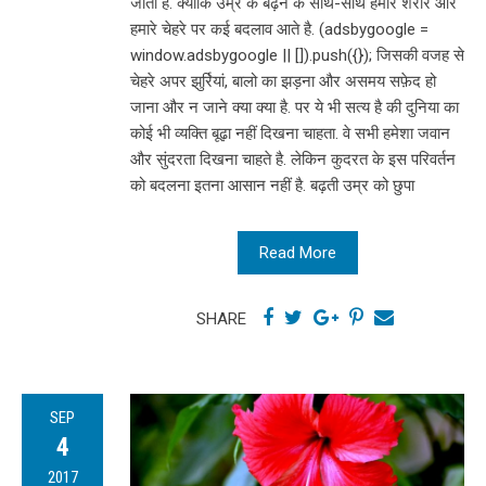
जाता है. क्योकि उम्र के बढ़ने के साथ-साथ हमारे शरीर और
हमारे चेहरे पर कई बदलाव आते है. (adsbygoogle =
window.adsbygoogle || []).push({}); जिसकी वजह से
चेहरे अपर झुर्रियां, बालो का झड़ना और असमय सफ़ेद हो
जाना और न जाने क्या क्या है. पर ये भी सत्य है की दुनिया का
कोई भी व्यक्ति बूढ़ा नहीं दिखना चाहता. वे सभी हमेशा जवान
और सुंदरता दिखना चाहते है. लेकिन कुदरत के इस परिवर्तन
को बदलना इतना आसान नहीं है. बढ़ती उम्र को छुपा
Read More
SHARE
SEP
4
2017