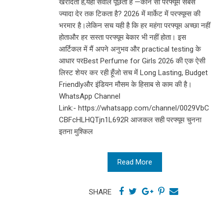
खरीदती है,यही सवाल पूछती है —कौन सा परफ्यूम सबसे
ज्यादा देर तक टिकता है? 2026 में मार्केट में परफ्यूम्स की
भरमार है।लेकिन सच यही है कि हर महंगा परफ्यूम अच्छा नहीं
होताऔर हर सस्ता परफ्यूम बेकार भी नहीं होता। इस
आर्टिकल में मैं अपने अनुभव और practical testing के
आधार परBest Perfume for Girls 2026 की एक ऐसी
लिस्ट शेयर कर रही हूँजो सच में Long Lasting, Budget
Friendlyऔर इंडियन मौसम के हिसाब से काम की है।
WhatsApp Channel
Link:- https://whatsapp.com/channel/0029VbC
CBFcHLHQTjn1L692R आजकल सही परफ्यूम चुनना
इतना मुश्किल
Read More
SHARE