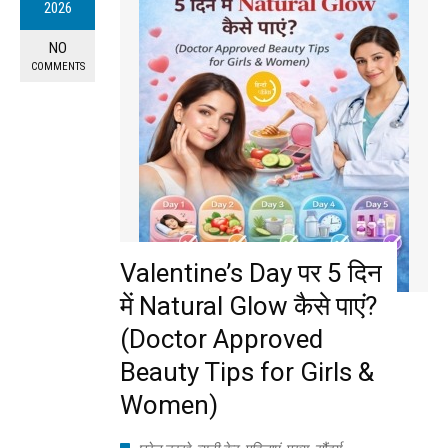
2026
NO
COMMENTS
Valentine’s Day पर 5 दिन
में Natural Glow कैसे पाएं?
(Doctor Approved
Beauty Tips for Girls &
Women)