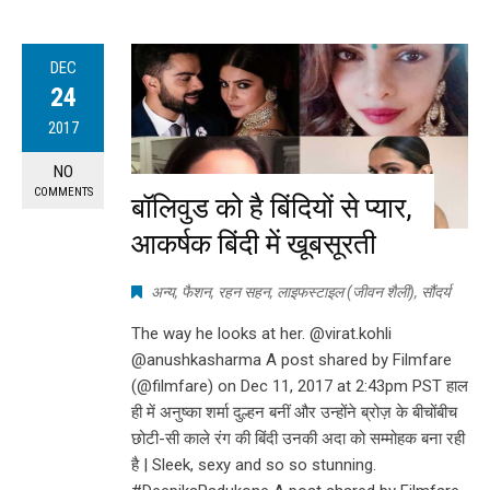
DEC
24
2017
NO
COMMENTS
बॉलिवुड को है बिंद‌ियों से प्यार,
आकर्षक बिंदी में खूबसूरती
अन्य
,
फैशन
,
रहन सहन
,
लाइफस्टाइल (जीवन शैली)
,
सौंदर्य
The way he looks at her. @virat.kohli
@anushkasharma A post shared by Filmfare
(@filmfare) on Dec 11, 2017 at 2:43pm PST हाल
ही में अनुष्का शर्मा दुल्हन बनीं और उन्होंने ब्रोज़ के बीचोंबीच
छोटी-सी काले रंग की बिंदी उनकी अदा को सम्मोहक बना रही
है | Sleek, sexy and so so stunning.