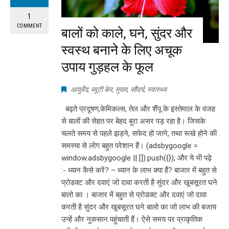
1
COMMENT
बालों को काले, घने, सुंदर और
स्वस्थ बनाने के लिए अचूक
उपाय गुड़हल के फूल
आयुर्वेद
,
ब्यूटी केर
,
मुख्य
,
सौंदर्य
,
स्वास्थ्य
बढ़ते प्रदूषण,केमिकल्स, तेल और शैंपू के इस्तेमाल के वजह
से बालों की सेहत पर बेहद बुरा असर पड़ रहा है। जिसके
चलते समय से पहले झड़ने, सफेद हो जाने, तथा रूखे होने की
समस्या से लोग बहुत परेशान हैं। (adsbygoogle =
window.adsbygoogle || []).push({}); और ये भी पढ़े
:- ध्यान कैसे करें? – ध्यान के लाभ क्या हैं? बाजार में बहुत से
प्रोडक्ट और दवाएं जो दावा करती है सुंदर और खूबसूरत घने
बालो का । बाजार में बहुत से प्रोडक्ट और दवाएं जो दावा
करती है सुंदर और खूबसूरत घने बालो का जो लाभ की बजाय
उन्हें और नुकसान पहुंचाती हैं। ऐसे समय पर प्राकृतिक