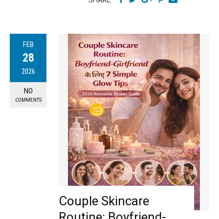
FEB
28
2026
NO
COMMENTS
Couple Skincare
Routine: Boyfriend-