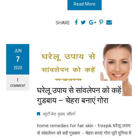
Read More
SHARE
JUN
7
2020
1
COMMENT
घरेलू उपाय से सांवलेपन को कहें
गुडबाय – चेहरा बनाएं गोरा
ब्यूटी केर
,
मुख्य
,
सौंदर्य
home remedies for fair skin - freepik घरेलू उपाय
से सांवलेपन को कहें गुडबाय - चेहरा बनाएं गोरा पूरी दुनिया में