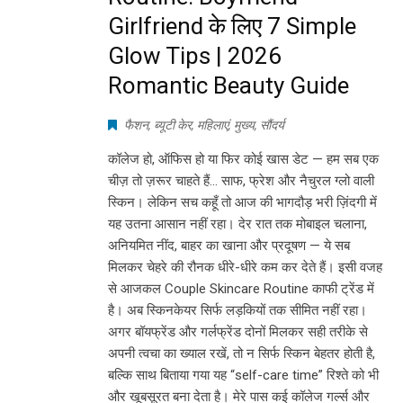
Girlfriend के लिए 7 Simple
Glow Tips | 2026
Romantic Beauty Guide
फैशन
,
ब्यूटी केर
,
महिलाएं
,
मुख्य
,
सौंदर्य
कॉलेज हो, ऑफिस हो या फिर कोई खास डेट — हम सब एक
चीज़ तो ज़रूर चाहते हैं… साफ, फ्रेश और नैचुरल ग्लो वाली
स्किन। लेकिन सच कहूँ तो आज की भागदौड़ भरी ज़िंदगी में
यह उतना आसान नहीं रहा। देर रात तक मोबाइल चलाना,
अनियमित नींद, बाहर का खाना और प्रदूषण — ये सब
मिलकर चेहरे की रौनक धीरे-धीरे कम कर देते हैं। इसी वजह
से आजकल Couple Skincare Routine काफी ट्रेंड में
है। अब स्किनकेयर सिर्फ लड़कियों तक सीमित नहीं रहा।
अगर बॉयफ्रेंड और गर्लफ्रेंड दोनों मिलकर सही तरीके से
अपनी त्वचा का ख्याल रखें, तो न सिर्फ स्किन बेहतर होती है,
बल्कि साथ बिताया गया यह “self-care time” रिश्ते को भी
और खूबसूरत बना देता है। मेरे पास कई कॉलेज गर्ल्स और