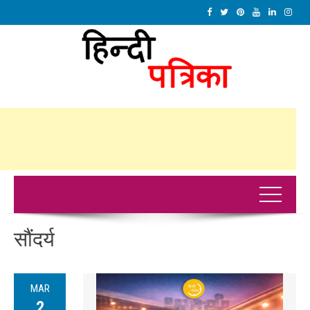
सौंदर्य
MAR
2