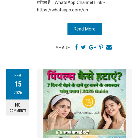
तरीका है। WhatsApp Channel Link:-
https://whatsapp.com/ch
Read More
SHARE
FEB
15
2026
NO
COMMENTS