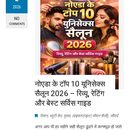
2026
NO
COMMENTS
नोएडा के टॉप 10 यूनिसेक्स
सैलून 2026 – रिव्यू, रेटिंग
और बेस्ट सर्विस गाइड
फैशन
,
ब्यूटी केर
,
मुख्य
,
लाइफस्टाइल (जीवन शैली)
,
सौंदर्य
अगर आप भी हर महीने सही सैलून ढूंढने में कन्फ्यूज़ हो जाते