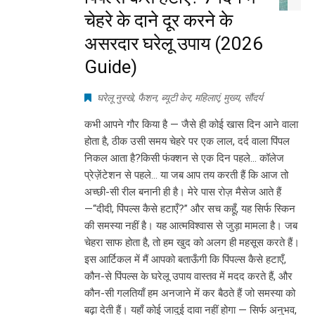
चेहरे के दाने दूर करने के
असरदार घरेलू उपाय (2026
Guide)
घरेलू नुस्खे
,
फैशन
,
ब्यूटी केर
,
महिलाएं
,
मुख्य
,
सौंदर्य
कभी आपने गौर किया है — जैसे ही कोई खास दिन आने वाला
होता है, ठीक उसी समय चेहरे पर एक लाल, दर्द वाला पिंपल
निकल आता है?किसी फंक्शन से एक दिन पहले… कॉलेज
प्रेज़ेंटेशन से पहले… या जब आप तय करती हैं कि आज तो
अच्छी-सी रील बनानी ही है। मेरे पास रोज़ मैसेज आते हैं
—“दीदी, पिंपल्स कैसे हटाएँ?” और सच कहूँ, यह सिर्फ स्किन
की समस्या नहीं है। यह आत्मविश्वास से जुड़ा मामला है। जब
चेहरा साफ होता है, तो हम खुद को अलग ही महसूस करते हैं।
इस आर्टिकल में मैं आपको बताऊँगी कि पिंपल्स कैसे हटाएँ,
कौन-से पिंपल्स के घरेलू उपाय वास्तव में मदद करते हैं, और
कौन-सी गलतियाँ हम अनजाने में कर बैठते हैं जो समस्या को
बढ़ा देती हैं। यहाँ कोई जादुई दावा नहीं होगा — सिर्फ अनुभव,