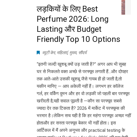
लड़कियों के लिए Best
Perfume 2026: Long
Lasting और Budget
Friendly Top 10 Options
ब्यूटी केर
,
महिलाएं
,
मुख्य
,
सौंदर्य
“इतनी जल्दी खुशबू क्यों उड़ जाती है?” अगर आप भी सुबह
घर से निकलते वक्त अच्छे से परफ्यूम लगाती हैं…और दोपहर
तक आते-आते उसकी खुशबू जैसे गायब ही हो जाती है,तो
यकीन मानिए — आप अकेली नहीं हैं। लगभग हर कॉलेज
गर्ल, हर वर्किंग वुमन और हर वो लड़की जो पहली बार परफ्यूम
खरीदती है,यही सवाल पूछती है —कौन सा परफ्यूम सबसे
ज्यादा देर तक टिकता है? 2026 में मार्केट में परफ्यूम्स की
भरमार है।लेकिन सच यही है कि हर महंगा परफ्यूम अच्छा नहीं
होताऔर हर सस्ता परफ्यूम बेकार भी नहीं होता। इस
आर्टिकल में मैं अपने अनुभव और practical testing के