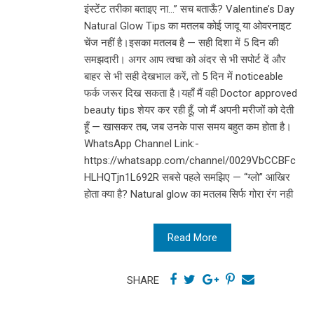
इंस्टेंट तरीका बताइए ना…” सच बताऊँ? Valentine’s Day
Natural Glow Tips का मतलब कोई जादू या ओवरनाइट
चेंज नहीं है।इसका मतलब है — सही दिशा में 5 दिन की
समझदारी। अगर आप त्वचा को अंदर से भी सपोर्ट दें और
बाहर से भी सही देखभाल करें, तो 5 दिन में noticeable
फर्क जरूर दिख सकता है।यहाँ मैं वही Doctor approved
beauty tips शेयर कर रही हूँ, जो मैं अपनी मरीजों को देती
हूँ — खासकर तब, जब उनके पास समय बहुत कम होता है।
WhatsApp Channel Link:-
https://whatsapp.com/channel/0029VbCCBFc
HLHQTjn1L692R सबसे पहले समझिए — “ग्लो” आखिर
होता क्या है? Natural glow का मतलब सिर्फ गोरा रंग नही
Read More
SHARE