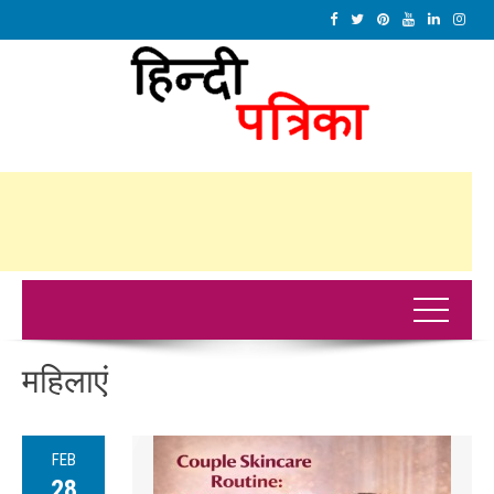
महिलाएं
FEB
28