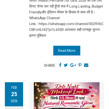
आधार परBest Perfume for Girls 2026 की एक ऐसी
लिस्ट शेयर कर रही हूँजो सच में Long Lasting, Budget
Friendlyऔर इंडियन मौसम के हिसाब से काम की है।
WhatsApp Channel
Link:- https://whatsapp.com/channel/0029VbC
CBFcHLHQTjn1L692R आजकल सही परफ्यूम चुनना
इतना मुश्किल
Read More
SHARE
FEB
25
2026