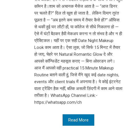
कॉमन है।शाम को अचानक मैसेज आता है — “आज डिनर
पर चलते हैं?” दिल तो खुश हो जाता है… लेकिन दिमाग तुरंत
पूछता है — “अब इतने कम समय में तैयार कैसे हों?” ऑफिस
से थकी हुई घर लौटी हों, या कॉलेज से सीधे निकलना हो —
ऐसे में घंटों बैठकर हैवी मेकअप करना न तो संभव है और न ही
प्रैक्टिकल। यहीं पर एक सही Date Night Makeup
Look काम आता है। ऐसा लुक, जो सिर्फ 15 मिनट में तैयार
हो जाए, चेहरे पर Natural Romantic Glow दे और
आपको कॉन्फिडेंट महसूस कराए — बिना ओवरडन लगे।
आज मैं आपको वही practical 15 Minute Makeup
Routine बताने वाली हूं, जिसे मैंने खुद कई date nights,
events और client trials में अपनाया है। ये कोई इंटरनेट
वाला ट्रेंडिंग हैक नहीं, बल्कि असली ज़िंदगी में काम आने वाला
तरीका है। WhatsApp Channel Link:-
https://whatsapp.com/ch
Read More