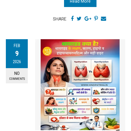
Read More
SHARE
FEB
9
2026
NO
COMMENTS