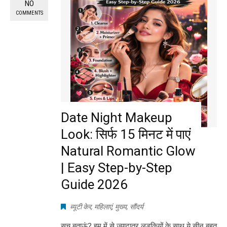
NO
COMMENTS
Date Night Makeup
Look: सिर्फ 15 मिनट में पाएं
Natural Romantic Glow
| Easy Step-by-Step
Guide 2026
ब्यूटी केर
,
महिलाएं
,
मुख्य
,
सौंदर्य
सच बताऊं? हम में से ज्यादातर लड़कियों के साथ ये सीन बहुत