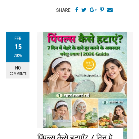
SHARE
FEB
15
2026
NO
COMMENTS
पिंपल्स कैसे हटाएँ? 7 दिन में