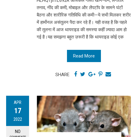
HLHQTjn1L692R आजकल गलत खान-पान, लगातार
तनाव, नींद की कमी, मोबाइल और लैपटॉप के सामने घंटों
बैठना और शारीरिक गतिविधि की कमी—ये सभी मिलकर शरीर
में हार्मोनल असंतुलन पैदा कर रहे हैं। यही वजह है कि पहले
की तुलना में आज थायराइड की समस्या कहीं ज़्यादा आम हो
गई है।यह समझना बहुत ज़रूरी है कि थायराइड कोई एक
Read More
SHARE
APR
17
2022
NO