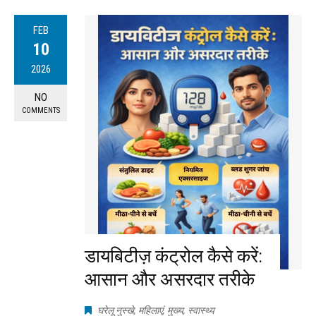
FEB
10
2026
NO
COMMENTS
डायबिटीज़ कंट्रोल कैसे करें:
आसान और असरदार तरीके
घरेलू नुस्खे
,
महिलाएं
,
मुख्य
,
स्वास्थ्य