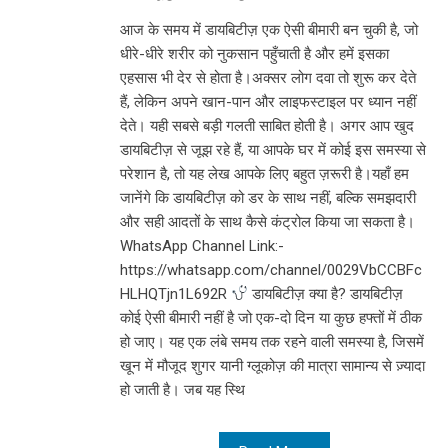
आज के समय में डायबिटीज़ एक ऐसी बीमारी बन चुकी है, जो
धीरे-धीरे शरीर को नुकसान पहुँचाती है और हमें इसका
एहसास भी देर से होता है।अक्सर लोग दवा तो शुरू कर देते
हैं, लेकिन अपने खान-पान और लाइफस्टाइल पर ध्यान नहीं
देते। यही सबसे बड़ी गलती साबित होती है। अगर आप खुद
डायबिटीज़ से जूझ रहे हैं, या आपके घर में कोई इस समस्या से
परेशान है, तो यह लेख आपके लिए बहुत ज़रूरी है।यहाँ हम
जानेंगे कि डायबिटीज़ को डर के साथ नहीं, बल्कि समझदारी
और सही आदतों के साथ कैसे कंट्रोल किया जा सकता है।
WhatsApp Channel Link:-
https://whatsapp.com/channel/0029VbCCBFc
HLHQTjn1L692R
डायबिटीज़ क्या है? डायबिटीज़
कोई ऐसी बीमारी नहीं है जो एक-दो दिन या कुछ हफ्तों में ठीक
हो जाए। यह एक लंबे समय तक रहने वाली समस्या है, जिसमें
खून में मौजूद शुगर यानी ग्लूकोज़ की मात्रा सामान्य से ज़्यादा
हो जाती है। जब यह स्थि