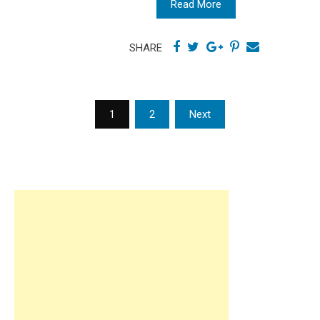
Read More
SHARE
Posts
1
2
Next
navigation