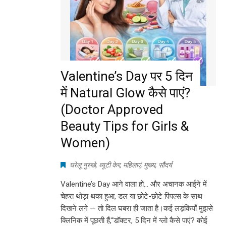
Valentine’s Day पर 5 दिन
में Natural Glow कैसे पाएं?
(Doctor Approved
Beauty Tips for Girls &
Women)
घरेलू नुस्खे
,
ब्यूटी केर
,
महिलाएं
,
मुख्य
,
सौंदर्य
Valentine’s Day आने वाला हो… और अचानक आईने में
चेहरा थोड़ा थका हुआ, डल या छोटे-छोटे पिंपल्स के साथ
दिखने लगे — तो दिल घबरा ही जाता है।कई लड़कियाँ मुझसे
क्लिनिक में पूछती हैं,“डॉक्टर, 5 दिन में ग्लो कैसे पाएं? कोई