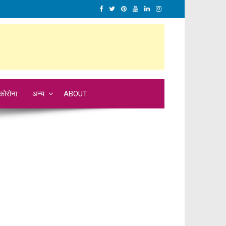
कोरोना
अन्य
ABOUT