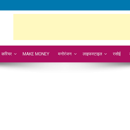
करियर
MAKE MONEY
मनोरंजन
लाइफस्टाइल
रसोई