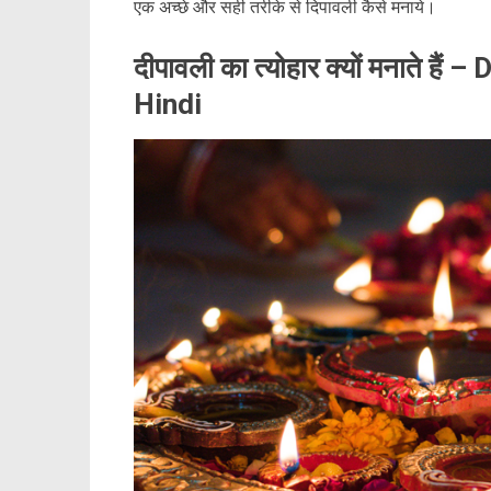
एक अच्छे और सही तरीके से दिपावली कैसे मनाये।
दीपावली का त्योहार क्यों मनाते ह
Hindi