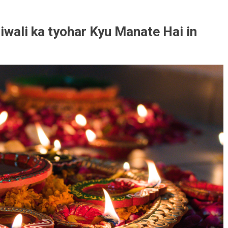
ैं – Diwali ka tyohar Kyu Manate Hai in