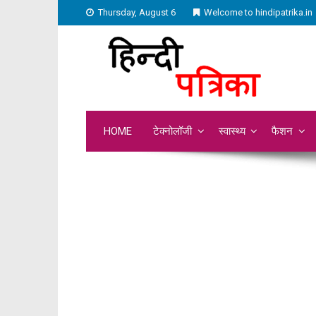
Thursday, August 6
Welcome to hindipatrika.in
HOME
टेक्नोलॉजी
स्वास्थ्य
फैशन