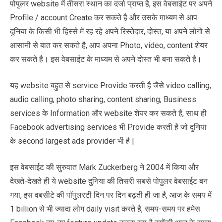
पोपुलर website में तीसरा स्थान का दर्जा प्राप्त है, इस वेबसाईट पर अपने
Profile / account Create कर सकते है और उसके माध्यम से आप
दुनिया के किसी भी हिस्से में रह रहे अपने रिस्तेदार, दोस्त, या अपने लोगों से
आसानी से बात कर सकते है, आप अपना Photo, video, content शेयर
कर सकते है। इस वेबसाईट के माध्यम से अपने दोस्त भी बना सकते है।
यह website बहुत से service Provide करती है जैसे video calling,
audio calling, photo sharing, content sharing, Business
services के Information और website शेयर कर सकते है, साथ ही
Facebook advertising services भी Provide करती है जो दुनिया
के second largest ads provider भी है |
इस वेबसाईट की सुरुवात Mark Zuckerberg ने 2004 में किया और
देखते-देखते ही ये website दुनिया की तिसरी सबसे पोपुलर वेबसाईट बन
गया, इस वबसीटे की पॉपुलरटी दिन पर दिन बढ़ती ही जा है, आज के समय में
1 billion से भी ज्यादा लोग daily visit करते है, समय-समय पर हमेस