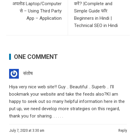
अपलोड Laptop/Computer
करें? |Complete and
से – Using Third Party
Simple Guide फॉर
App – Application
Beginners in Hindi |
Technical SEO in Hindi
ONE COMMENT
संतोष
Hiya very nice web site!! Guy .. Beautiful .. Superb .. I’ll
bookmark your website and take the feeds also?KI am
happy to seek out so many helpful information here in the
put up, we need develop more strategies on this regard,
thank you for sharing. . . . . .
July 7, 2020 at 3:30 am
Reply