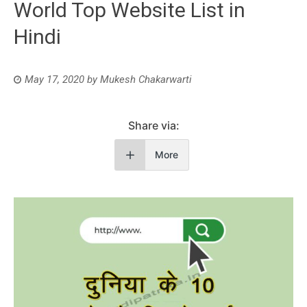
World Top Website List in
Hindi
May 17, 2020
by
Mukesh Chakarwarti
Share via:
More