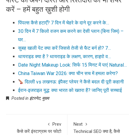
करें – हमें बहुत ख़ुशी होगी
पिंपल्स कैसे हटाएँ? 7 दिन में चेहरे के दाने दूर करने के…
30 दिन में 7 किलो वजन कम करने का देसी प्लान (बिना जिम) –
घर…
सुबह खाली पेट क्या करें जिससे तेजी से फैट बर्न हो? 7…
थायराइड क्या है ? थायराइड के लक्षण, कारण, हाइपो व…
Date Night Makeup Look: सिर्फ 15 मिनट में पाएं Natural…
China Taiwan War 2026: क्या चीन सच में हमला करेगा?
दिल्ली vs लखनऊ: इंपैक्ट प्लेयर ने कैसे बदल दी पूरी कहानी
ईरान-इजराइल युद्ध: क्या भारत को खतरा है? जानिए पूरी सच्चाई
Posted in
इंटरनेट
,
मुख्य
Prev
Next
कैसे करें इंस्टाग्राम पर फोटो
Technical SEO क्या है, कैसे