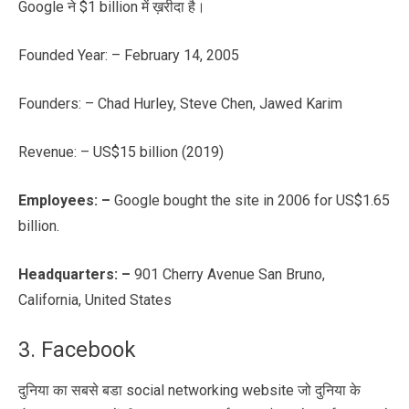
Google ने $1 billion में ख़रीदा है।
Founded Year: – February 14, 2005
Founders: – Chad Hurley, Steve Chen, Jawed Karim
Revenue: – US$15 billion (2019)
Employees
: –
Google bought the site in 2006 for US$1.65
billion.
Headquarters: –
901 Cherry Avenue San Bruno,
California, United States
3. Facebook
दुनिया का सबसे बडा social networking website जो दुनिया के