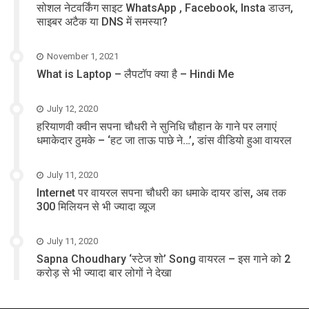
सोशल नेटवर्किंग साइट WhatsApp , Facebook, Insta डाउन,
साइबर अटैक या DNS में समस्या?
November 1, 2021
What is Laptop – लैपटॉप क्या है – Hindi Me
July 12, 2020
हरियाणवी क्वीन सपना चौधरी ने सुनिधि चौहान के गाने पर लगाएं
धमाकेदार ठुमके – ‘हट जा ताऊ पाछे ने…’, डांस वीडियो हुआ वायरल
July 11, 2020
Internet पर वायरल सपना चौधरी का धमाके दायर डांस, अब तक
300 मिलियन से भी ज्यादा व्यूज
July 11, 2020
Sapna Choudhary ‘स्टेज शो’ Song वायरल – इस गाने को 2
करोड़ से भी ज्यादा बार लोगों ने देखा