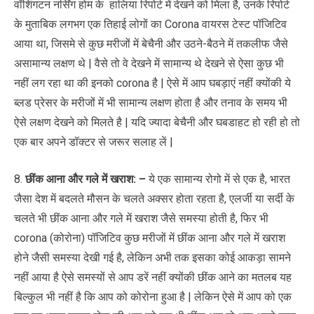
वॉशिंगटन नर्सिंग होम के हालिया रिपोर्ट में देखने को मिला है, उनके रिपोर्ट
के मुताबिक लगभग एक तिहाई लोगों का Corona वायरस टेस्ट पॉजिटिव
आया था, जिसमे से कुछ मरीजों में बेचैनी और उठने-बैठने में तकलीफ जैसे
असामान्य लक्षण थे | वैसे तो वे देखने में सामान्य थे देखने से ऐसा कुछ भी
नहीं लग रहा था की इनको corona है | ऐसे में आप घबड़ाएं नहीं क्योंकी ये
ब्लड प्रेसर के मरीजों में भी सामान्य लक्षण होता है और तनाव के समय भी
ऐसे लक्षण देखने को मिलते है | यदि ज्यादा बेचैनी और घबडाहट हो रही हो तो
एक बार अपने डॉक्टर से जरूर सलाह लें |
8.
छींक आना और गले में खराश: –
ये एक सामान्य रोगो में से एक है, भारत
जैसा देश में बदलते मौसन के चलते अक्सर होता रहता है, एलर्जी या सर्दी के
चलते भी छींक आना और गले में खराश जैसे समस्या होती है, फिर भी
corona (कोरोना) पॉजिटिव कुछ मरीजों में छींक आना और गले में खराश
होने जैसी समस्या देखी गई है, लेकिन अभी तक इसका कोई आकड़ा सामने
नहीं आया है ऐसे समस्यों से आप डरें नहीं क्योंकी छींक आने का मतलब यह
बिल्कुल भी नहीं है कि आप को कोरोना हुआ है | लेकिन ऐसे में आप को एक