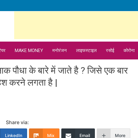
ियर
MAKE MONEY
मनोरंजन
लाइफस्टाइल
रसोई
कोरोना
 पौधा के बारे में जाते है ? जिसे एक बार
हिश करने लगता है |
Share via:
LinkedIn
Mix
Email
More