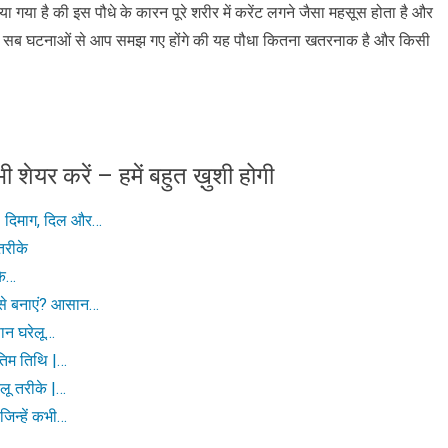
 पाया गया है की इस पौधे के कारन पूरे शरीर में करेंट लगने जैसा महसूस होता है और
इन सब घटनाओं से आप समझ गए होंगे की यह पौधा कितना खतरनाक है और किसी
ी शेयर करें – हमें बहुत ख़ुशी होगी
 – दिमाग, दिल और…
तरीके
के…
से बनाएं? आसान…
सान घरेलू…
तिम तिथि |…
लू तरीके |…
जिन्हें कभी…