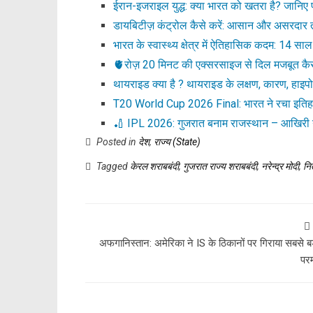
ईरान-इजराइल युद्ध: क्या भारत को खतरा है? जानिए प
डायबिटीज़ कंट्रोल कैसे करें: आसान और असरदार 
भारत के स्वास्थ्य क्षेत्र में ऐतिहासिक कदम: 14 सा
🫀रोज़ 20 मिनट की एक्सरसाइज से दिल मजबूत कै
थायराइड क्या है ? थायराइड के लक्षण, कारण, हाइप
T20 World Cup 2026 Final: भारत ने रचा इतिहास
🏏 IPL 2026: गुजरात बनाम राजस्थान – आखिरी 
Posted in
देश
,
राज्य (State)
Tagged
केरल शराबबंदी
,
गुजरात राज्य शराबबंदी
,
नरेन्द्र मोदी
,
नि
अफगानिस्तान: अमेरिका ने IS के ठिकानों पर गिराया सबसे बड
परम