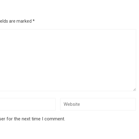
ields are marked
*
ser for the next time I comment.