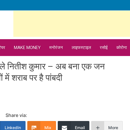
ियर
MAKE MONEY
मनोरंजन
लाइफस्टाइल
रसोई
कोरोना
 चले नितीश कुमार – अब बना एक जन
में शराब पर है पांबदी
Share via:
LinkedIn
Mix
Email
More