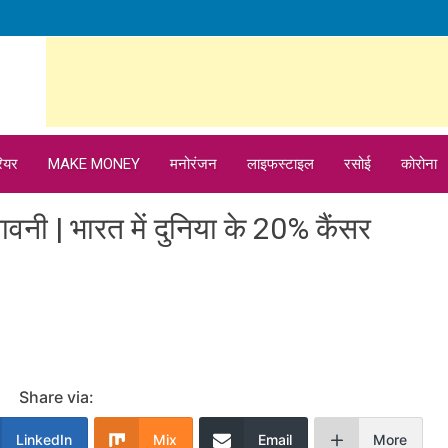
ियर
MAKE MONEY
मनोरंजन
लाइफस्टाइल
रसोई
कोरोना
तावनी | भारत में दुनिया के 20% कैंसर
Share via:
LinkedIn
Mix
Email
More