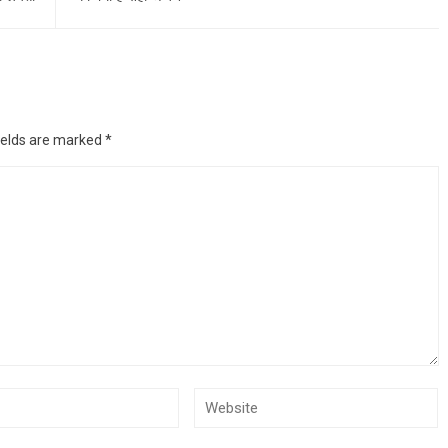
ields are marked
*