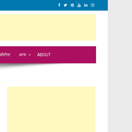
कोरोना
अन्य
ABOUT