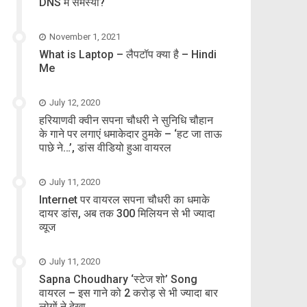
DNS में समस्या?
November 1, 2021
What is Laptop – लैपटॉप क्या है – Hindi
Me
July 12, 2020
हरियाणवी क्वीन सपना चौधरी ने सुनिधि चौहान
के गाने पर लगाएं धमाकेदार ठुमके – ‘हट जा ताऊ
पाछे ने…’, डांस वीडियो हुआ वायरल
July 11, 2020
Internet पर वायरल सपना चौधरी का धमाके
दायर डांस, अब तक 300 मिलियन से भी ज्यादा
व्यूज
July 11, 2020
Sapna Choudhary ‘स्टेज शो’ Song
वायरल – इस गाने को 2 करोड़ से भी ज्यादा बार
लोगों ने देखा