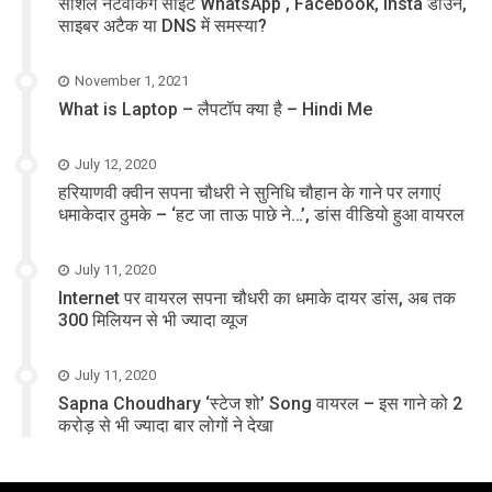
सोशल नेटवर्किंग साइट WhatsApp , Facebook, Insta डाउन,
साइबर अटैक या DNS में समस्या?
November 1, 2021
What is Laptop – लैपटॉप क्या है – Hindi Me
July 12, 2020
हरियाणवी क्वीन सपना चौधरी ने सुनिधि चौहान के गाने पर लगाएं
धमाकेदार ठुमके – ‘हट जा ताऊ पाछे ने…’, डांस वीडियो हुआ वायरल
July 11, 2020
Internet पर वायरल सपना चौधरी का धमाके दायर डांस, अब तक
300 मिलियन से भी ज्यादा व्यूज
July 11, 2020
Sapna Choudhary ‘स्टेज शो’ Song वायरल – इस गाने को 2
करोड़ से भी ज्यादा बार लोगों ने देखा