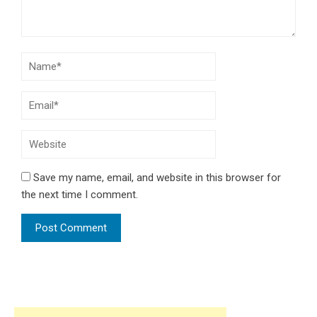
Save my name, email, and website in this browser for
the next time I comment.