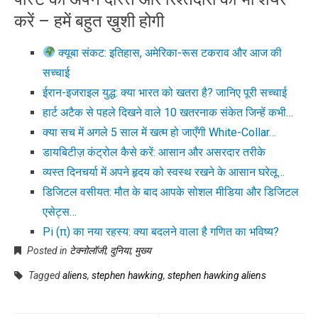
करें – हमें बहुत ख़ुशी होगी
क्यूबा संकट: इतिहास, अमेरिका-रूस टकराव और आज की
सच्चाई
ईरान-इजराइल युद्ध: क्या भारत को खतरा है? जानिए पूरी सच्चाई
हार्ट अटैक से पहले दिखने वाले 10 खतरनाक संकेत जिन्हें कभी…
क्या सच में अगले 5 साल में खत्म हो जाएँगी White-Collar…
डायबिटीज़ कंट्रोल कैसे करें: आसान और असरदार तरीके
व्यस्त दिनचर्या में अपने हृदय को स्वस्थ रखने के आसान घरेलू…
डिजिटल वसीयत: मौत के बाद आपके सोशल मीडिया और डिजिटल
एसेट्स…
Pi (π) का नया रहस्य: क्या बदलने वाला है गणित का भविष्य?
Posted in
टेक्नोलॉजी
,
दुनिया
,
मुख्य
Tagged
aliens
,
stephen hawking
,
stephen hawking aliens