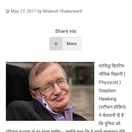
May 17, 2017
by
Mukesh Chakarwarti
Share via:
More
प्रसिद्ध ब्रिटिश
भौतिक विज्ञानी (
Physicist )
Stephen
Hawking
(स्टीफन हॉकिंग)
ने चेतावनी दी है
कि दुनिया को
एलियन सभ्यता से दूर रहना चाहिए। उन्होंने कहा कि वे हमसे ताकतवर होेंगे