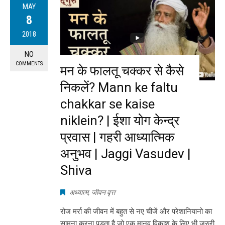
MAY
8
2018
NO
COMMENTS
मन के फालतू चक्कर से कैसे
निकलें? Mann ke faltu
chakkar se kaise
niklein? | ईशा योग केन्द्र
प्रवास | गहरी आध्यात्मिक
अनुभव | Jaggi Vasudev |
Shiva
अध्यात्म
,
जीवन वृत्त
रोज मर्रा की जीवन में बहुत से नए चीजें और परेशानियानो का
सामना करना पड़ता है जो एक मानव विकाश के लिए भी जरुरी