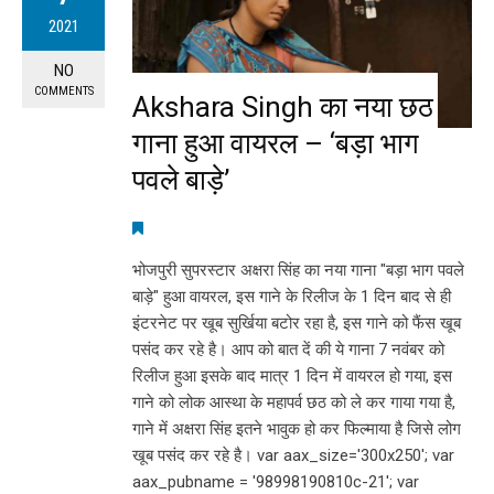
2021
NO
COMMENTS
Akshara Singh का नया छठ
गाना हुआ वायरल – ‘बड़ा भाग
पवले बाड़े’
भोजपुरी सुपरस्टार अक्षरा सिंह का नया गाना "बड़ा भाग पवले
बाड़े" हुआ वायरल, इस गाने के रिलीज के 1 दिन बाद से ही
इंटरनेट पर खूब सुर्खिया बटोर रहा है, इस गाने को फैंस खूब
पसंद कर रहे है। आप को बात दें की ये गाना 7 नवंबर को
रिलीज हुआ इसके बाद मात्र 1 दिन में वायरल हो गया, इस
गाने को लोक आस्था के महापर्व छठ को ले कर गाया गया है,
गाने में अक्षरा सिंह इतने भावुक हो कर फिल्माया है जिसे लोग
खूब पसंद कर रहे है। var aax_size='300x250'; var
aax_pubname = '98998190810c-21'; var