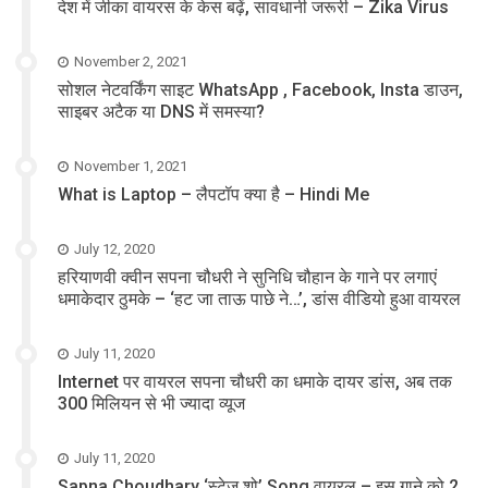
देश में जीका वायरस के केस बढ़ें, सावधानी जरूरी – Zika Virus
November 2, 2021
सोशल नेटवर्किंग साइट WhatsApp , Facebook, Insta डाउन,
साइबर अटैक या DNS में समस्या?
November 1, 2021
What is Laptop – लैपटॉप क्या है – Hindi Me
July 12, 2020
हरियाणवी क्वीन सपना चौधरी ने सुनिधि चौहान के गाने पर लगाएं
धमाकेदार ठुमके – ‘हट जा ताऊ पाछे ने…’, डांस वीडियो हुआ वायरल
July 11, 2020
Internet पर वायरल सपना चौधरी का धमाके दायर डांस, अब तक
300 मिलियन से भी ज्यादा व्यूज
July 11, 2020
Sapna Choudhary ‘स्टेज शो’ Song वायरल – इस गाने को 2