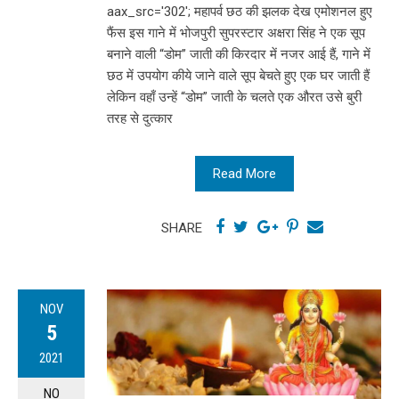
aax_src='302'; महापर्व छठ की झलक देख एमोशनल हुए
फैंस इस गाने में भोजपुरी सुपरस्टार अक्षरा सिंह ने एक सूप
बनाने वाली “डोम” जाती की किरदार में नजर आई हैं, गाने में
छठ में उपयोग कीये जाने वाले सूप बेचते हुए एक घर जाती हैं
लेकिन वहाँ उन्हें “डोम” जाती के चलते एक औरत उसे बुरी
तरह से दुत्कार
Read More
SHARE
NOV
5
2021
NO