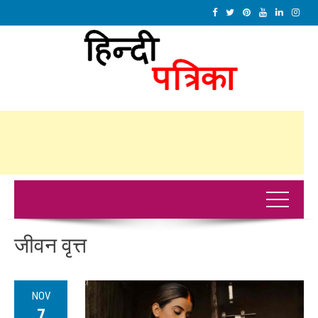
जीवन वृत्त
NOV
7