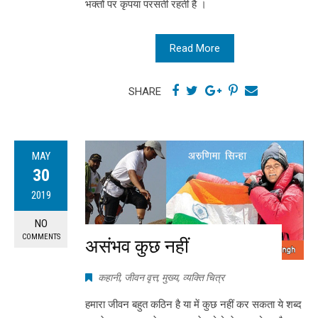
भक्तों पर कृपया परसती रहती है ।
Read More
SHARE
MAY
30
2019
NO
COMMENTS
असंभव कुछ नहीं
कहानी
,
जीवन वृत्त
,
मुख्य
,
व्यक्ति चित्र
हमारा जीवन बहुत कठिन है या में कुछ नहीं कर सकता ये शब्द