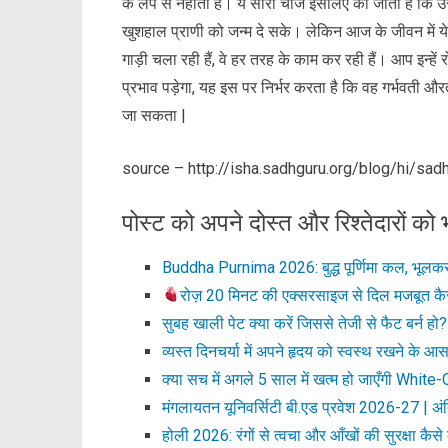
के लेप से नहाती है। ये सारी चीजें इसलिए की जाती हैं क
खुशहाल प्राणी को जन्म दे सके। लेकिन आज के जीवन में ये सा
गाड़ी चला रही हैं, वे हर तरह के काम कर रही हैं। आप इन्ह
प्रभाव पड़ेगा, यह इस पर निर्भर करता है कि वह गर्भवती औ
जा सकता |
source – http://isha.sadhguru.org/blog/hi/sadh
पोस्ट को अपने दोस्त और रिश्तेदारों को भ
Buddha Purnima 2026: बुद्ध पूर्णिमा कल, भूलकर 
रोज़ 20 मिनट की एक्सरसाइज से दिल मजबूत क
सुबह खाली पेट क्या करें जिससे तेजी से फैट बर्न हो
व्यस्त दिनचर्या में अपने हृदय को स्वस्थ रखने के आ
क्या सच में अगले 5 साल में खत्म हो जाएँगी White
मंगलायतन यूनिवर्सिटी बी.एड प्रवेश 2026-27 | अं
होली 2026: रंगों से त्वचा और आँखों की सुरक्षा कैसे