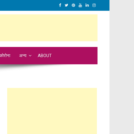
कोरोना
अन्य
ABOUT