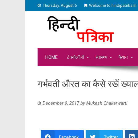
Thursday, August 6
Welcome to hindipatrika.in
HOME
टेक्नोलॉजी
स्वास्थ्य
फैशन
गर्भवती औरत का कैसे रखें ख्या
December 9, 2017
by
Mukesh Chakarwarti
Facebook
Twitter