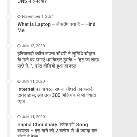
DNS में समस्या?
November 1, 2021
What is Laptop – लैपटॉप क्या है – Hindi
Me
July 12, 2020
हरियाणवी क्वीन सपना चौधरी ने सुनिधि चौहान
के गाने पर लगाएं धमाकेदार ठुमके – ‘हट जा ताऊ
पाछे ने…’, डांस वीडियो हुआ वायरल
July 11, 2020
Internet पर वायरल सपना चौधरी का धमाके
दायर डांस, अब तक 300 मिलियन से भी ज्यादा
व्यूज
July 11, 2020
Sapna Choudhary ‘स्टेज शो’ Song
वायरल – इस गाने को 2 करोड़ से भी ज्यादा बार
लोगों ने देखा