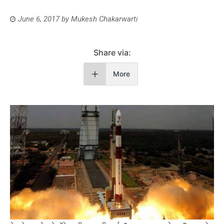
June 6, 2017
by
Mukesh Chakarwarti
Share via:
More