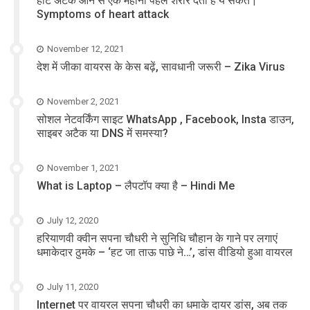
हार्ट अटैक आने से एक महीना पहले शरीर देता है ये संकेत |
Symptoms of heart attack
November 12, 2021
देश में जीका वायरस के केस बढ़ें, सावधानी जरूरी – Zika Virus
November 2, 2021
सोशल नेटवर्किंग साइट WhatsApp , Facebook, Insta डाउन,
साइबर अटैक या DNS में समस्या?
November 1, 2021
What is Laptop – लैपटॉप क्या है – Hindi Me
July 12, 2020
हरियाणवी क्वीन सपना चौधरी ने सुनिधि चौहान के गाने पर लगाएं
धमाकेदार ठुमके – ‘हट जा ताऊ पाछे ने…’, डांस वीडियो हुआ वायरल
July 11, 2020
Internet पर वायरल सपना चौधरी का धमाके दायर डांस, अब तक