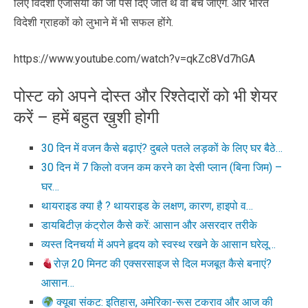
लिए विदेशी एंजेसियों को जो पैसे दिए जाते थे वो बच जाएंगे. और भारत
विदेशी ग्राहकों को लुभाने में भी सफल होंगे.
https://www.youtube.com/watch?v=qkZc8Vd7hGA
पोस्ट को अपने दोस्त और रिश्तेदारों को भी शेयर
करें – हमें बहुत ख़ुशी होगी
30 दिन में वजन कैसे बढ़ाएं? दुबले पतले लड़कों के लिए घर बैठे…
30 दिन में 7 किलो वजन कम करने का देसी प्लान (बिना जिम) –
घर…
थायराइड क्या है ? थायराइड के लक्षण, कारण, हाइपो व…
डायबिटीज़ कंट्रोल कैसे करें: आसान और असरदार तरीके
व्यस्त दिनचर्या में अपने हृदय को स्वस्थ रखने के आसान घरेलू…
रोज़ 20 मिनट की एक्सरसाइज से दिल मजबूत कैसे बनाएं?
आसान…
क्यूबा संकट: इतिहास, अमेरिका-रूस टकराव और आज की