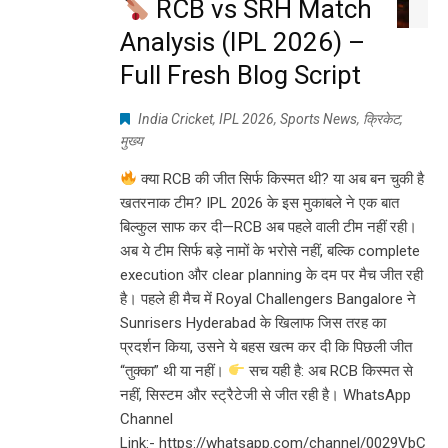
RCB vs SRH Match
Analysis (IPL 2026) –
Full Fresh Blog Script
India Cricket
,
IPL 2026
,
Sports News
,
क्रिकेट
,
मुख्य
क्या RCB की जीत सिर्फ किस्मत थी? या अब बन चुकी है
खतरनाक टीम? IPL 2026 के इस मुकाबले ने एक बात
बिल्कुल साफ कर दी—RCB अब पहले वाली टीम नहीं रही।
अब ये टीम सिर्फ बड़े नामों के भरोसे नहीं, बल्कि complete
execution और clear planning के दम पर मैच जीत रही
है। पहले ही मैच में Royal Challengers Bangalore ने
Sunrisers Hyderabad के खिलाफ जिस तरह का
प्रदर्शन किया, उसने ये बहस खत्म कर दी कि पिछली जीत
“तुक्का” थी या नहीं।
सच यही है: अब RCB किस्मत से
नहीं, सिस्टम और स्ट्रैटेजी से जीत रही है। WhatsApp
Channel
Link:- https://whatsapp.com/channel/0029VbC