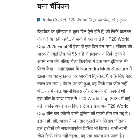
बना चैंपियन
India Cricket
,
T20 World Cup
,
क्रिकेट
,
खेल
,
मुख्य
क्रिकेट के इतिहास में कुछ दिन ऐसे होते हैं, जो सिर्फ कैलेंडर
की तारीख नहीं रहते… वे यादों में बस जाते हैं। T20 World
Cup 2026 Final भी ऐसा ही एक दिन बन गया। रविवार को
भारत ने न्यूज़ीलैंड को 96 रनों से हराकर न सिर्फ ट्रॉफी
अपने नाम की, बल्कि विश्व क्रिकेट में एक नया इतिहास भी
लिख दिया। अहमदाबाद के Narendra Modi Stadium में
खेला गया यह मुकाबला हर भारतीय क्रिकेट फैन के लिए बेहद
खास बन गया। मैदान पर जो हुआ, वह सिर्फ एक जीत नहीं
थी… वह मेहनत, आत्मविश्वास और टीमवर्क की कहानी थी।
इस जीत के साथ भारत ने T20 World Cup 2026 में कई
बड़े रिकॉर्ड अपने नाम किए। टीम इंडिया अब T20 World
Cup तीन बार जीतने वाली दुनिया की पहली टीम बन गई है।
इतना ही नहीं, भारत ने लगातार दूसरी बार खिताब जीतकर
इस ट्रॉफी को सफलतापूर्वक डिफेंड भी किया। कभी-कभी
खेल सिर्फ खेल नहीं रहता… वह एक भावना बन जाता है।