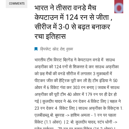
COMMENTS
भारत ने तीसरा वनडे मैच
केपटाउन में 124 रन से जीता ,
सीरीज में 3-0 से बढ़त बनाकर
रचा इतिहास
क्रिकेट
,
खेल
,
देश
,
मुख्य
भारतीय टीम विराट ब्रिगेड ने केपटाउन वनडे में साउथ
अफ्रीका को 124 रनों से शिकस्त दे कर साउथ अफ्रीका
को छह मैचों की वनडे सीरीज में लगातार 3 मुकाबलों में
पीटकर जीत की हैट्रिक पूरी कर ली है| टीम इंडिया ने 50
ओवर में 6 विकेट गंवा कर 303 रन बनाए | जवाब में साउथ
अफ्रीका की पूरी टीम 40 ओवर में 179 रन पर ही ढेर हो
गई | कुलदीप यादव ने 46 रन देकर 4 विकेट लिए | चहल ने
23 रन देकर 4 विकेट लिए | साउथ अफ्रीका के विकेट्स 1.
एलबीडब्लू बो. बुमराह -> हाशिम अमला - 1 रन पर पहला
विकेट (1.1 ओवर) | 2. बो. कुलदीप यादव, स्टंप धोनी ->