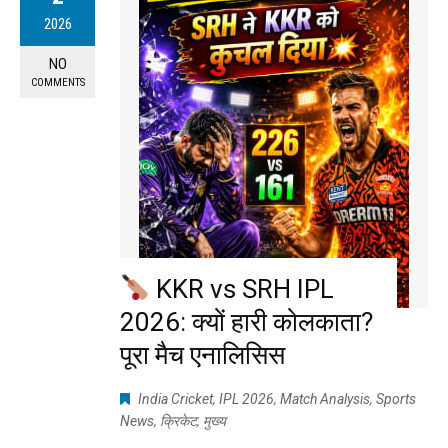
2026
NO
COMMENTS
KKR vs SRH IPL
2026: क्यों हारी कोलकाता?
पूरा मैच एनालिसिस
India Cricket
,
IPL 2026
,
Match Analysis
,
Sports
News
,
क्रिकेट
,
मुख्य