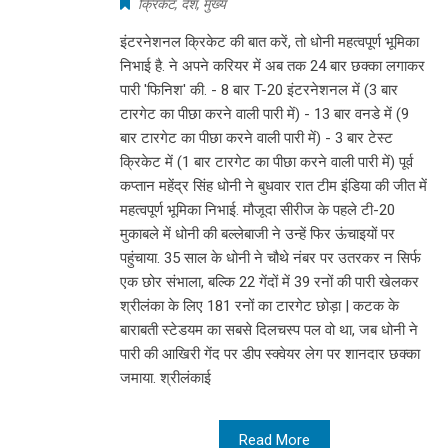
क्रिकेट
,
देश
,
मुख्य
इंटरनेशनल क्रिकेट की बात करें, तो धोनी महत्वपूर्ण भूमिका
निभाई है. ने अपने करियर में अब तक 24 बार छक्का लगाकर
पारी 'फिनिश' की. - 8 बार T-20 इंटरनेशनल में (3 बार
टारगेट का पीछा करने वाली पारी में) - 13 बार वनडे में (9
बार टारगेट का पीछा करने वाली पारी में) - 3 बार टेस्ट
क्रिकेट में (1 बार टारगेट का पीछा करने वाली पारी में) पूर्व
कप्तान महेंद्र सिंह धोनी ने बुधवार रात टीम इंडिया की जीत में
महत्वपूर्ण भूमिका निभाई. मौजूदा सीरीज के पहले टी-20
मुकाबले में धोनी की बल्लेबाजी ने उन्हें फिर ऊंचाइयों पर
पहुंचाया. 35 साल के धोनी ने चौथे नंबर पर उतरकर न सिर्फ
एक छोर संभाला, बल्कि 22 गेंदों में 39 रनों की पारी खेलकर
श्रीलंका के लिए 181 रनों का टारगेट छोड़ा | कटक के
बाराबती स्टेडयम का सबसे दिलचस्प पल वो था, जब धोनी ने
पारी की आखिरी गेंद पर डीप स्क्वेयर लेग पर शानदार छक्का
जमाया. श्रीलंकाई
Read More