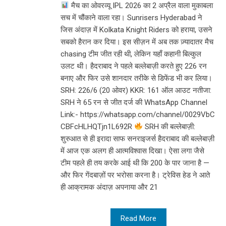
मैच का ओवरव्यू IPL 2026 का 2 अप्रैल वाला मुकाबला
सच में चौंकाने वाला रहा। Sunrisers Hyderabad ने
जिस अंदाज़ में Kolkata Knight Riders को हराया, उसने
सबको हैरान कर दिया। इस सीज़न में अब तक ज़्यादातर मैच
chasing टीम जीत रही थी, लेकिन यहाँ कहानी बिल्कुल
उलट थी। हैदराबाद ने पहले बल्लेबाज़ी करते हुए 226 रन
बनाए और फिर उसे शानदार तरीके से डिफेंड भी कर लिया।
SRH: 226/6 (20 ओवर) KKR: 161 ऑल आउट नतीजा:
SRH ने 65 रन से जीत दर्ज की WhatsApp Channel
Link:- https://whatsapp.com/channel/0029VbC
CBFcHLHQTjn1L692R
SRH की बल्लेबाज़ी:
शुरुआत से ही इरादा साफ सनराइजर्स हैदराबाद की बल्लेबाज़ी
में आज एक अलग ही आत्मविश्वास दिखा। ऐसा लगा जैसे
टीम पहले ही तय करके आई थी कि 200 के पार जाना है —
और फिर गेंदबाज़ों पर भरोसा करना है। ट्रेविस हेड ने आते
ही आक्रामक अंदाज़ अपनाया और 21
Read More