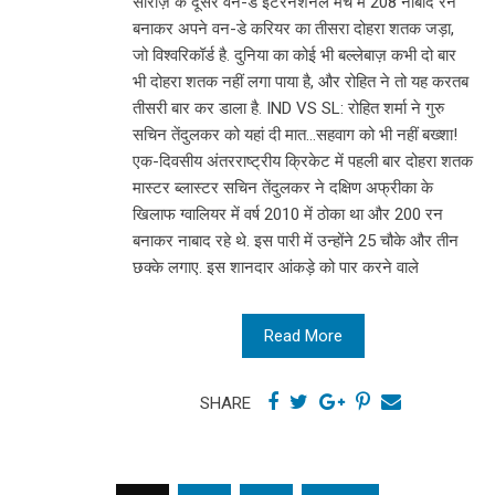
सीरीज़ के दूसरे वन-डे इंटरनेशनल मैच में 208 नाबाद रन
बनाकर अपने वन-डे करियर का तीसरा दोहरा शतक जड़ा,
जो विश्वरिकॉर्ड है. दुनिया का कोई भी बल्लेबाज़ कभी दो बार
भी दोहरा शतक नहीं लगा पाया है, और रोहित ने तो यह करतब
तीसरी बार कर डाला है. IND VS SL: रोहित शर्मा ने गुरु
सचिन तेंदुलकर को यहां दी मात...सहवाग को भी नहीं बख्शा!
एक-दिवसीय अंतरराष्ट्रीय क्रिकेट में पहली बार दोहरा शतक
मास्टर ब्लास्टर सचिन तेंदुलकर ने दक्षिण अफ्रीका के
खिलाफ ग्वालियर में वर्ष 2010 में ठोका था और 200 रन
बनाकर नाबाद रहे थे. इस पारी में उन्होंने 25 चौके और तीन
छक्के लगाए. इस शानदार आंकड़े को पार करने वाले
Read More
SHARE