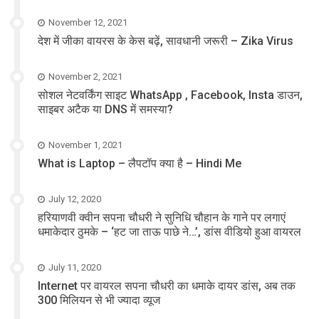
November 12, 2021
देश में जीका वायरस के केस बढ़ें, सावधानी जरूरी – Zika Virus
November 2, 2021
सोशल नेटवर्किंग साइट WhatsApp , Facebook, Insta डाउन,
साइबर अटैक या DNS में समस्या?
November 1, 2021
What is Laptop – लैपटॉप क्या है – Hindi Me
July 12, 2020
हरियाणवी क्वीन सपना चौधरी ने सुनिधि चौहान के गाने पर लगाएं
धमाकेदार ठुमके – ‘हट जा ताऊ पाछे ने…’, डांस वीडियो हुआ वायरल
July 11, 2020
Internet पर वायरल सपना चौधरी का धमाके दायर डांस, अब तक
300 मिलियन से भी ज्यादा व्यूज