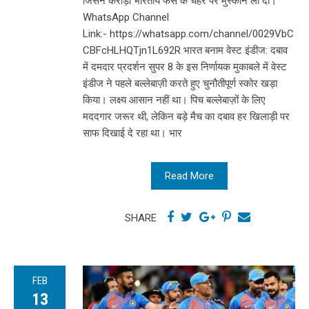
जिसने करोड़ों भारतीय फैंस के चेहरे पर मुस्कान ला दी।
WhatsApp Channel
Link:- https://whatsapp.com/channel/0029VbC
CBFcHLHQTjn1L692R भारत बनाम वेस्ट इंडीज: दबाव
में दमदार प्रदर्शन सुपर 8 के इस निर्णायक मुकाबले में वेस्ट
इंडीज ने पहले बल्लेबाज़ी करते हुए चुनौतीपूर्ण स्कोर खड़ा
किया। लक्ष्य आसान नहीं था। पिच बल्लेबाज़ों के लिए
मददगार जरूर थी, लेकिन बड़े मैच का दबाव हर खिलाड़ी पर
साफ दिखाई दे रहा था। भार
Read More
SHARE
FEB
13