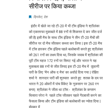
सीरीज पर किया कब्जा
क्रिकेट
,
देश
इंदौर में खेले जा रहे टी-20 में भी टीम इंडिया ने श्रीलंका
को एकतरफा मुकाबले में 88 रनों से शिकस्त दे कर जीत दर्ज
की है| इसी मैच के साथ टीम इंडिया ने तीन टी-20 मैचों की
सीरीज पर दो मैच जीतकर कब्जा कर लिया | इस टी-20 मैच
में टॉस हारकर टीम इंडिया पहले बल्लेबाजी करते हुए श्रीलंका
को 261 रनों का लक्ष्य दिया था, जिसके जवाब में श्रीलंका की
पूरी टीम महज 172 रनों पर सिमट गई और भारत ने यह
मुकाबला 88 रनों से जीत लिया| इस टी-20 मैच में तूफानी
पारी के लिए 'मैन ऑफ द मैच' का अवॉर्ड दिया गया | रोहित
शर्मा ने शानदार पारी की शुरुवात करते हुए शतक के दम पर
भारत ने 20 ओवरों में पांच विकेट के नुकसान पर 260 रन
बनाए. श्रीलंका ने जीता था टॉस:- श्रीलंका के कप्तान
थिसारा परेरा ने पहले टॉस जीतकर पहले गेंदबाजी करने का
फैसला किया और टीम इंडिया को बल्लेबाजी का न्योता दिया |
होल्कर में