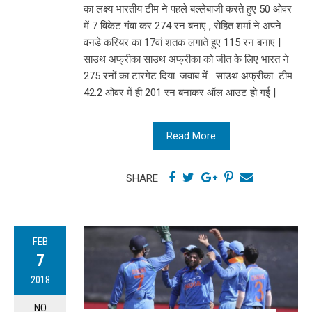
का लक्ष्य भारतीय टीम ने पहले बल्लेबाजी करते हुए 50 ओवर
में 7 विकेट गंवा कर 274 रन बनाए , रोहित शर्मा ने अपने
वनडे करियर का 17वां शतक लगाते हुए 115 रन बनाए |
साउथ अफ्रीका साउथ अफ्रीका को जीत के लिए भारत ने
275 रनों का टारगेट दिया. जवाब में साउथ अफ्रीका टीम
42.2 ओवर में ही 201 रन बनाकर ऑल आउट हो गई |
Read More
SHARE
FEB
7
2018
NO