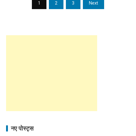
Posts
1
2
3
Next
navigation
नए पोस्ट्स