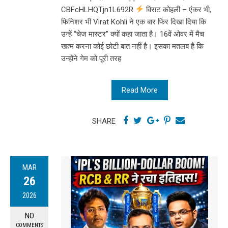
CBFcHLHQTjn1L692R
विराट कोहली – एंकर भी,
फिनिशर भी Virat Kohli ने एक बार फिर दिखा दिया कि
उन्हें “चेज मास्टर” क्यों कहा जाता है। 16वें ओवर में मैच
खत्म करना कोई छोटी बात नहीं है। इसका मतलब है कि
उन्होंने गेम को पूरी तरह
Read More
SHARE
MAR
26
2026
NO
COMMENTS