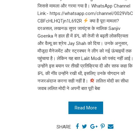
जिससे मामला और गरमा गया है। WhatsApp Channel
Link:- https://whatsapp.com/channel/0029VbC
CBFcHLHQTjn1L692R
क्या है पूरा मामला?
दरअसल, लखनऊ सुपर जायंट्स के मालिक Sanjiv
Goenka ने हाल ही में IPL की तेजी से बढ़ती लोकप्रियता
और वैल्यू का श्रेय Jay Shah को दिया। उनके अनुसार,
मौजूदा मैनेजमेंट और स्ट्रक्चर ने लीग को नई ऊंचाइयों तक
पहुंचाया है। लेकिन यह बात Lalit Modi को पसंद नहीं आई।
उन्होंने इस बयान पर तीखी प्रतिक्रिया दी और साफ कहा कि
IPL की नींव उन्होंने रखी थी, इसलिए उनके योगदान को
नजरअंदाज करना सही नहीं है।
ललित मोदी का सीधा
जवाब ललित मोदी ने अपनी बात पूरी बेबा
Read More
SHARE