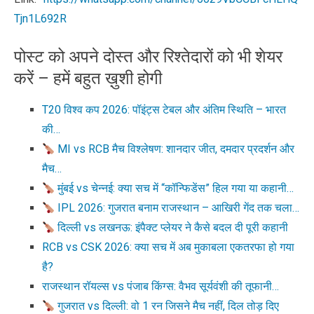
Tjn1L692R
पोस्ट को अपने दोस्त और रिश्तेदारों को भी शेयर
करें – हमें बहुत ख़ुशी होगी
T20 विश्व कप 2026: पॉइंट्स टेबल और अंतिम स्थिति – भारत
की…
MI vs RCB मैच विश्लेषण: शानदार जीत, दमदार प्रदर्शन और
मैच…
मुंबई vs चेन्नई: क्या सच में “कॉन्फिडेंस” हिल गया या कहानी…
IPL 2026: गुजरात बनाम राजस्थान – आखिरी गेंद तक चला…
दिल्ली vs लखनऊ: इंपैक्ट प्लेयर ने कैसे बदल दी पूरी कहानी
RCB vs CSK 2026: क्या सच में अब मुकाबला एकतरफा हो गया
है?
राजस्थान रॉयल्स vs पंजाब किंग्स: वैभव सूर्यवंशी की तूफानी…
गुजरात vs दिल्ली: वो 1 रन जिसने मैच नहीं, दिल तोड़ दिए