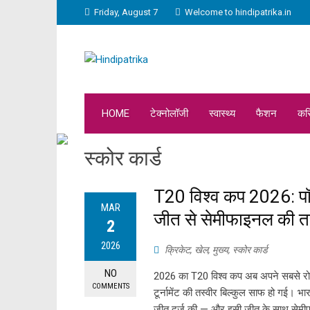
Friday, August 7
Welcome to hindipatrika.in
HOME
टेक्नोलॉजी
स्वास्थ्य
फैशन
कर
स्कोर कार्ड
T20 विश्व कप 2026: पॉ
MAR
जीत से सेमीफाइनल की त
2
2026
क्रिकेट
,
खेल
,
मुख्य
,
स्कोर कार्ड
NO
2026 का T20 विश्व कप अब अपने सबसे रोमां
COMMENTS
टूर्नामेंट की तस्वीर बिल्कुल साफ हो गई। भा
जीत दर्ज की — और इसी जीत के साथ सेमीफा