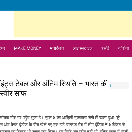
ियर
MAKE MONEY
मनोरंजन
लाइफस्टाइल
रसोई
कोरोना
इंट्स टेबल और अंतिम स्थिति – भारत की
स्वीर साफ
चक मोड़ पर पहुँच चुका है। सुपर 8 का आख़िरी मुकाबला जैसे ही खत्म हुआ, पूरे
रत और वेस्ट इंडीज के बीच खेले गए इस हाई-वोल्टेज मैच में टीम इंडिया ने 5 विकेट से
इनल का टिकट भी पक्का कर लिया। यह सिर्फ एक जीत नहीं थी, बल्कि दबाव में खेली