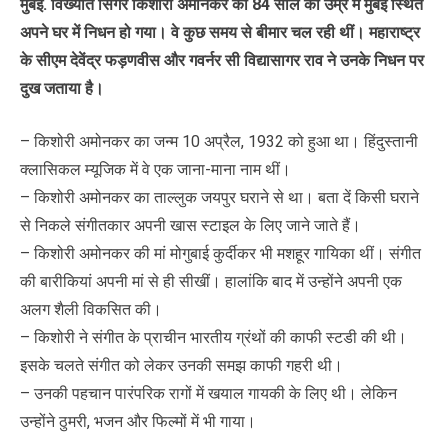
मुंबई. विख्यात सिंगर किशोरी अमोनकर का 84 साल की उम्र में मुंबई स्थित
अपने घर में निधन हो गया। वे कुछ समय से बीमार चल रही थीं। महाराष्ट्र
के सीएम देवेंद्र फड़णवीस और गवर्नर सी विद्यासागर राव ने उनके निधन पर
दुख जताया है।
– किशोरी अमोनकर का जन्म 10 अप्रैल, 1932 को हुआ था। हिंदुस्तानी
क्लासिकल म्यूजिक में वे एक जाना-माना नाम थीं।
– किशोरी अमोनकर का ताल्लुक जयपुर घराने से था। बता दें किसी घराने
से निकले संगीतकार अपनी खास स्टाइल के लिए जाने जाते हैं।
– किशोरी अमोनकर की मां मोगुबाई कुर्दीकर भी मशहूर गायिका थीं। संगीत
की बारीकियां अपनी मां से ही सीखीं। हालांकि बाद में उन्होंने अपनी एक
अलग शैली विकसित की।
– किशोरी ने संगीत के प्राचीन भारतीय ग्रंथों की काफी स्टडी की थी।
इसके चलते संगीत को लेकर उनकी समझ काफी गहरी थी।
– उनकी पहचान पारंपरिक रागों में खयाल गायकी के लिए थी। लेकिन
उन्होंने ठुमरी, भजन और फिल्मों में भी गाया।