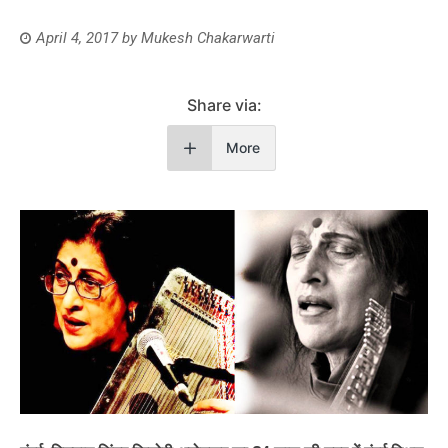
April 4, 2017
by
Mukesh Chakarwarti
Share via:
More