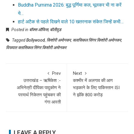
Buddha Purnima 2026: बुद्ध पूर्णिमा कल, भूलकर भी ना करें
ये…
हार्ट अटैक से पहले दिखने वाले 10 खतरनाक संकेत जिन्हें कभी…
Posted in
बॉक्स ऑफिस
,
बॉलीवुड
Tagged
Bollywood
,
किशोरी अमोनकर
,
क्लासिकल सिंगर किशोरी अमोनकर
,
विख्यात क्लासिकल सिंगर किशोरी अमोनकर
Prev
Next
उत्तराखंड – ऋषिकेश :-
कश्मीर में अलगाव की आग
अभिनेत्री दीपिका पादुकोण ने
भड़काने के लिए पाकिस्तान ISI
परमार्थ निकेतन पहुंचकर की
ने झोंके 800 करोड़
गंगा आरती
LEAVE A REPLY