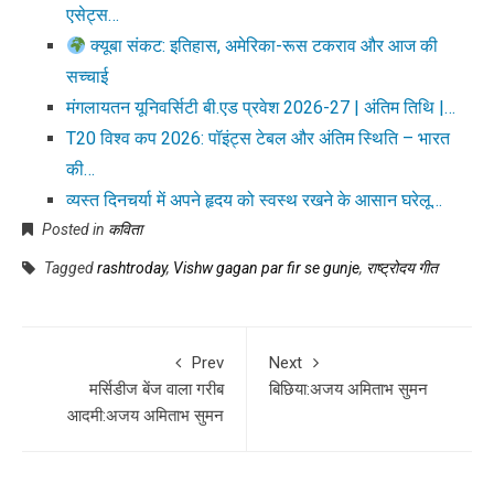
एसेट्स…
क्यूबा संकट: इतिहास, अमेरिका-रूस टकराव और आज की
सच्चाई
मंगलायतन यूनिवर्सिटी बी.एड प्रवेश 2026-27 | अंतिम तिथि |…
T20 विश्व कप 2026: पॉइंट्स टेबल और अंतिम स्थिति – भारत
की…
व्यस्त दिनचर्या में अपने हृदय को स्वस्थ रखने के आसान घरेलू…
Posted in
कविता
Tagged
rashtroday
,
Vishw gagan par fir se gunje
,
राष्ट्रोदय गीत
Prev
Next
मर्सिडीज बेंज वाला गरीब
बिछिया:अजय अमिताभ सुमन
आदमी:अजय अमिताभ सुमन