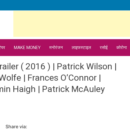
ियर
MAKE MONEY
मनोरंजन
लाइफस्टाइल
रसोई
कोरोना
railer ( 2016 ) | Patrick Wilson |
Wolfe | Frances O’Connor |
min Haigh | Patrick McAuley
Share via: