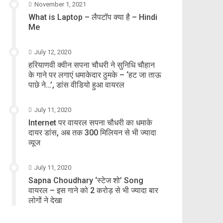
November 1, 2021
What is Laptop – लैपटॉप क्या है – Hindi
Me
July 12, 2020
हरियाणवी क्वीन सपना चौधरी ने सुनिधि चौहान
के गाने पर लगाएं धमाकेदार ठुमके – ‘हट जा ताऊ
पाछे ने…’, डांस वीडियो हुआ वायरल
July 11, 2020
Internet पर वायरल सपना चौधरी का धमाके
दायर डांस, अब तक 300 मिलियन से भी ज्यादा
व्यूज
July 11, 2020
Sapna Choudhary ‘स्टेज शो’ Song
वायरल – इस गाने को 2 करोड़ से भी ज्यादा बार
लोगों ने देखा