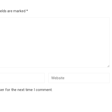
ields are marked
*
ser for the next time I comment.