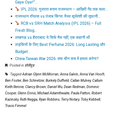
Gaye Oye!”…
IPL 2026: गुजरात बनाम राजस्थान – आखिरी गेंद तक चला…
राजस्थान रॉयल्स vs पंजाब किंग्स: वैभव सूर्यवंशी की तूफानी…
RCB vs SRH Match Analysis (IPL 2026) – Full
Fresh Blog…
लखनऊ vs हैदराबाद: ये सिर्फ मैच नहीं, एक कहानी थी
लड़कियों के लिए Best Perfume 2026: Long Lasting और
Budget…
China Taiwan War 2026: क्या चीन सच में हमला करेगा?
Posted in
हॉलीवुड
Tagged
Adrian Glynn McMorran
,
Anna Galvin
,
Anna Van Hooft
,
Ben Foster
,
Ben Schnetzer
,
Burkely Duffield
,
Callan Mulvey
,
Callum
Keith Rennie
,
Clancy Brown
,
Daniel Wu
,
Dean Redman
,
Dominic
Cooper
,
Glenn Ennis
,
Michael Adamthwaite
,
Paula Patton
,
Robert
Kazinsky
,
Ruth Negga
,
Ryan Robbins
,
Terry Notary
,
Toby Kebbell
,
Travis Fimmel