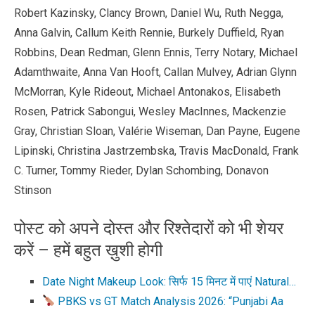
Robert Kazinsky, Clancy Brown, Daniel Wu, Ruth Negga,
Anna Galvin, Callum Keith Rennie, Burkely Duffield, Ryan
Robbins, Dean Redman, Glenn Ennis, Terry Notary, Michael
Adamthwaite, Anna Van Hooft, Callan Mulvey, Adrian Glynn
McMorran, Kyle Rideout, Michael Antonakos, Elisabeth
Rosen, Patrick Sabongui, Wesley MacInnes, Mackenzie
Gray, Christian Sloan, Valérie Wiseman, Dan Payne, Eugene
Lipinski, Christina Jastrzembska, Travis MacDonald, Frank
C. Turner, Tommy Rieder, Dylan Schombing, Donavon
Stinson
पोस्ट को अपने दोस्त और रिश्तेदारों को भी शेयर
करें – हमें बहुत ख़ुशी होगी
Date Night Makeup Look: सिर्फ 15 मिनट में पाएं Natural…
PBKS vs GT Match Analysis 2026: “Punjabi Aa