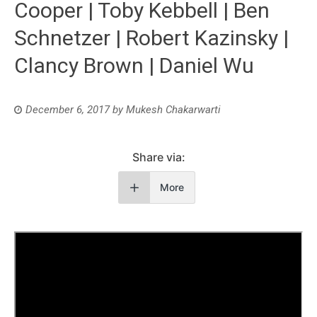
Cooper | Toby Kebbell | Ben
Schnetzer | Robert Kazinsky |
Clancy Brown | Daniel Wu
December 6, 2017
by
Mukesh Chakarwarti
Share via:
More