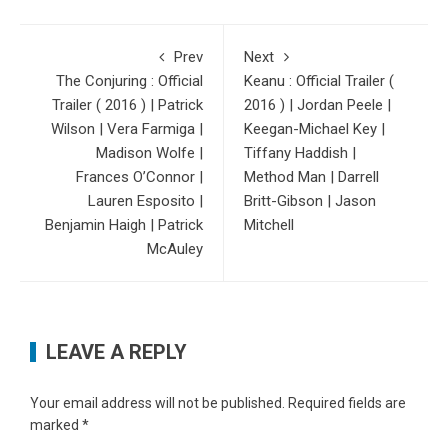
Prev
Next
The Conjuring : Official
Keanu : Official Trailer (
Trailer ( 2016 ) | Patrick
2016 ) | Jordan Peele |
Wilson | Vera Farmiga |
Keegan-Michael Key |
Madison Wolfe |
Tiffany Haddish |
Frances O’Connor |
Method Man | Darrell
Lauren Esposito |
Britt-Gibson | Jason
Benjamin Haigh | Patrick
Mitchell
McAuley
LEAVE A REPLY
Your email address will not be published.
Required fields are
marked
*