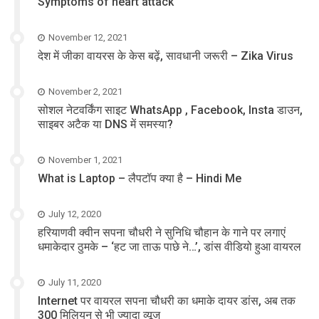
Symptoms of heart attack
November 12, 2021
देश में जीका वायरस के केस बढ़ें, सावधानी जरूरी – Zika Virus
November 2, 2021
सोशल नेटवर्किंग साइट WhatsApp , Facebook, Insta डाउन,
साइबर अटैक या DNS में समस्या?
November 1, 2021
What is Laptop – लैपटॉप क्या है – Hindi Me
July 12, 2020
हरियाणवी क्वीन सपना चौधरी ने सुनिधि चौहान के गाने पर लगाएं
धमाकेदार ठुमके – ‘हट जा ताऊ पाछे ने…’, डांस वीडियो हुआ वायरल
July 11, 2020
Internet पर वायरल सपना चौधरी का धमाके दायर डांस, अब तक
300 मिलियन से भी ज्यादा व्यूज