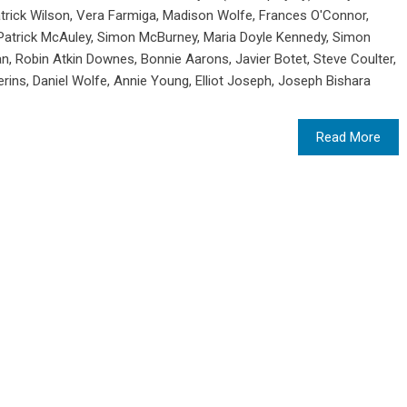
Patrick Wilson, Vera Farmiga, Madison Wolfe, Frances O'Connor,
 Patrick McAuley, Simon McBurney, Maria Doyle Kennedy, Simon
n, Robin Atkin Downes, Bonnie Aarons, Javier Botet, Steve Coulter,
Jerins, Daniel Wolfe, Annie Young, Elliot Joseph, Joseph Bishara
Read More