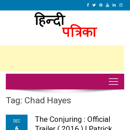
Tag:
Chad Hayes
The Conjuring : Official
DEC
Trailer ( 2016 ) | Patrick
6