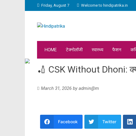
Friday, August 7
Welcome to hindipatrika.in
HOME
टेक्नोलॉजी
स्वास्थ्य
फैशन
कर
🏏 CSK Without Dhoni: क्या
March 31, 2026
by
admin@m
Facebook
Twitter