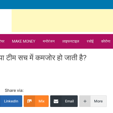
ियर
MAKE MONEY
मनोरंजन
लाइफस्टाइल
रसोई
कोरोना
 टीम सच में कमजोर हो जाती है?
Share via:
LinkedIn
Mix
Email
More