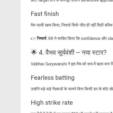
छोटा target होने के बावजूद उन्होंने defensive appro
Fast finish
मैच जल्दी खत्म किया, जिससे सिर्फ जीत ही नहीं मिली ब
👉
निष्कर्ष:
RR ने साबित किया कि confidence और clar
🌟 4. वैभव सूर्यवंशी – नया स्टार?
Vaibhav Suryavanshi ने इस मैच को सच में खास बना दि
Fearless batting
उन्होंने बड़े-बड़े गेंदबाजों के सामने बिना किसी डर के शॉ
High strike rate