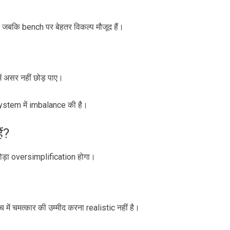
हैं, जबकि bench पर बेहतर विकल्प मौजूद हैं।
 असर नहीं छोड़ पाए।
े system में imbalance की है।
ं?
थोड़ा oversimplification होगा।
 में चमत्कार की उम्मीद करना realistic नहीं है।