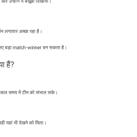
, और उन्होंने ये बखूबी दिखाया।
्शन लगातार अच्छा रहा है।
े लिए बड़ा match-winner बन सकता है।
 हैं?
ुश्किल समय में टीम को संभाल सके।
वही यहां भी देखने को मिला।