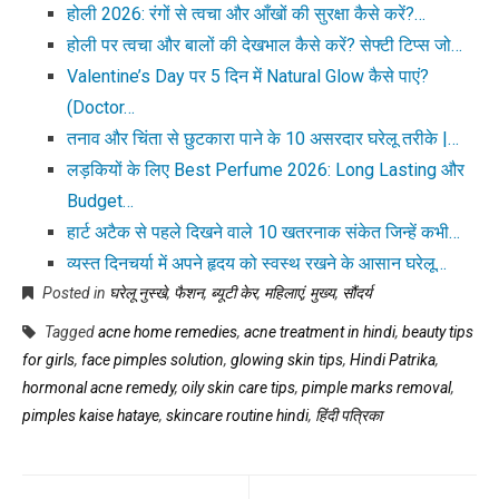
होली 2026: रंगों से त्वचा और आँखों की सुरक्षा कैसे करें?…
होली पर त्वचा और बालों की देखभाल कैसे करें? सेफ्टी टिप्स जो…
Valentine’s Day पर 5 दिन में Natural Glow कैसे पाएं?
(Doctor…
तनाव और चिंता से छुटकारा पाने के 10 असरदार घरेलू तरीके |…
लड़कियों के लिए Best Perfume 2026: Long Lasting और
Budget…
हार्ट अटैक से पहले दिखने वाले 10 खतरनाक संकेत जिन्हें कभी…
व्यस्त दिनचर्या में अपने हृदय को स्वस्थ रखने के आसान घरेलू…
Posted in
घरेलू नुस्खे
,
फैशन
,
ब्यूटी केर
,
महिलाएं
,
मुख्य
,
सौंदर्य
Tagged
acne home remedies
,
acne treatment in hindi
,
beauty tips
for girls
,
face pimples solution
,
glowing skin tips
,
Hindi Patrika
,
hormonal acne remedy
,
oily skin care tips
,
pimple marks removal
,
pimples kaise hataye
,
skincare routine hindi
,
हिंदी पत्रिका