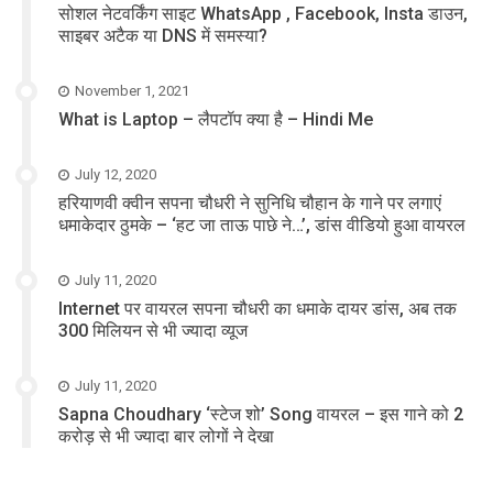
सोशल नेटवर्किंग साइट WhatsApp , Facebook, Insta डाउन,
साइबर अटैक या DNS में समस्या?
November 1, 2021
What is Laptop – लैपटॉप क्या है – Hindi Me
July 12, 2020
हरियाणवी क्वीन सपना चौधरी ने सुनिधि चौहान के गाने पर लगाएं
धमाकेदार ठुमके – ‘हट जा ताऊ पाछे ने…’, डांस वीडियो हुआ वायरल
July 11, 2020
Internet पर वायरल सपना चौधरी का धमाके दायर डांस, अब तक
300 मिलियन से भी ज्यादा व्यूज
July 11, 2020
Sapna Choudhary ‘स्टेज शो’ Song वायरल – इस गाने को 2
करोड़ से भी ज्यादा बार लोगों ने देखा