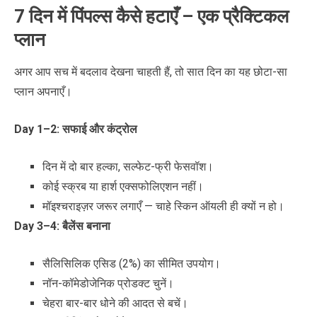
7 दिन में पिंपल्स कैसे हटाएँ – एक प्रैक्टिकल
प्लान
अगर आप सच में बदलाव देखना चाहती हैं, तो सात दिन का यह छोटा-सा
प्लान अपनाएँ।
Day 1–2:
सफाई और कंट्रोल
दिन में दो बार हल्का, सल्फेट-फ्री फेसवॉश।
कोई स्क्रब या हार्श एक्सफोलिएशन नहीं।
मॉइश्चराइज़र जरूर लगाएँ — चाहे स्किन ऑयली ही क्यों न हो।
Day 3–4:
बैलेंस बनाना
सैलिसिलिक एसिड (2%) का सीमित उपयोग।
नॉन-कॉमेडोजेनिक प्रोडक्ट चुनें।
चेहरा बार-बार धोने की आदत से बचें।