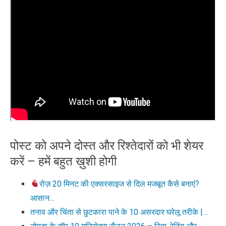
पोस्ट को अपने दोस्त और रिश्तेदारों को भी शेयर
करें – हमें बहुत ख़ुशी होगी
रोज़ 20 मिनट की एक्सरसाइज से दिल मजबूत कैसे बनाएं?
आसान…
तनाव और चिंता से छुटकारा पाने के 10 असरदार घरेलू तरीके |…