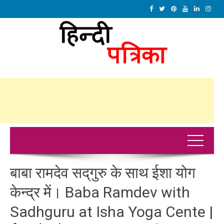
बाबा रामदेव सद्‌गुरु के साथ ईशा योग
केन्द्र में। Baba Ramdev with
Sadhguru at Isha Yoga Cente |