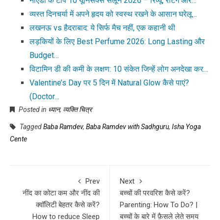
नोएडा के टॉप 10 यूनिसेक्स सैलून 2026 – रिव्यू, रेटिंग और…
व्यस्त दिनचर्या में अपने हृदय को स्वस्थ रखने के आसान घरेलू…
लखनऊ vs हैदराबाद: ये सिर्फ मैच नहीं, एक कहानी थी
लड़कियों के लिए Best Perfume 2026: Long Lasting और
Budget…
विटामिन डी की कमी के लक्षण: 10 संकेत जिन्हें लोग अनदेखा कर…
Valentine’s Day पर 5 दिन में Natural Glow कैसे पाएं?
(Doctor…
Posted in
ध्यान
,
व्यक्ति चित्र
Tagged
Baba Ramdev
,
Baba Ramdev with Sadhguru
,
Isha Yoga
Cente
Prev
Next
नींद का कोटा कम और नींद की
बच्चों की परवरिश कैसे करें?
क्वॉलिटी बेहतर कैसे करें?
Parenting: How To Do? |
How to reduce Sleep
बच्चों के बारे में फ़ैसले लेते समय