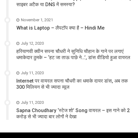
साइबर अटैक या DNS में समस्या?
November 1, 2021
What is Laptop – लैपटॉप क्या है – Hindi Me
July 12, 2020
हरियाणवी क्वीन सपना चौधरी ने सुनिधि चौहान के गाने पर लगाएं
धमाकेदार ठुमके – ‘हट जा ताऊ पाछे ने…’, डांस वीडियो हुआ वायरल
July 11, 2020
Internet पर वायरल सपना चौधरी का धमाके दायर डांस, अब तक
300 मिलियन से भी ज्यादा व्यूज
July 11, 2020
Sapna Choudhary ‘स्टेज शो’ Song वायरल – इस गाने को 2
करोड़ से भी ज्यादा बार लोगों ने देखा