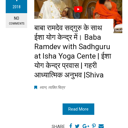
2018
NO
COMMENTS
बाबा रामदेव सद्‌गुरु के साथ
ईशा योग केन्द्र में। Baba
Ramdev with Sadhguru
at Isha Yoga Cente | ईशा
योग केन्द्र प्रवास | गहरी
आध्यात्मिक अनुभव |Shiva
ध्यान
,
व्यक्ति चित्र
Read More
SHARE