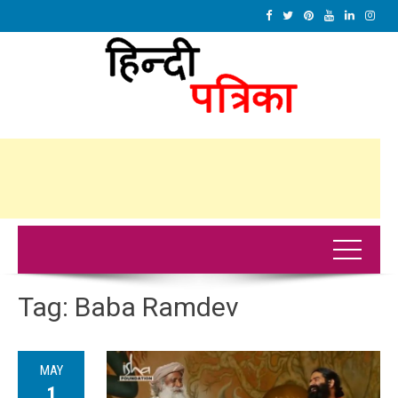
Tag:
Baba Ramdev
MAY
1