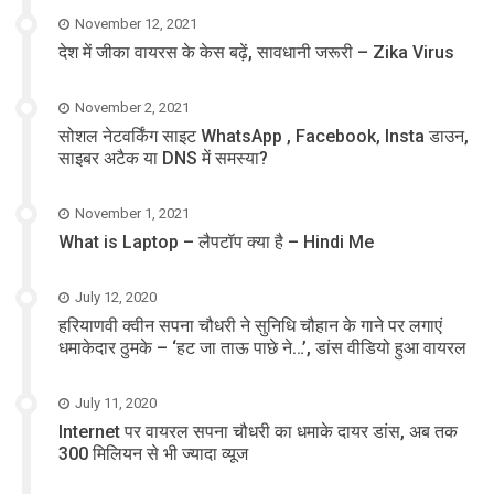
November 12, 2021
देश में जीका वायरस के केस बढ़ें, सावधानी जरूरी – Zika Virus
November 2, 2021
सोशल नेटवर्किंग साइट WhatsApp , Facebook, Insta डाउन,
साइबर अटैक या DNS में समस्या?
November 1, 2021
What is Laptop – लैपटॉप क्या है – Hindi Me
July 12, 2020
हरियाणवी क्वीन सपना चौधरी ने सुनिधि चौहान के गाने पर लगाएं
धमाकेदार ठुमके – ‘हट जा ताऊ पाछे ने…’, डांस वीडियो हुआ वायरल
July 11, 2020
Internet पर वायरल सपना चौधरी का धमाके दायर डांस, अब तक
300 मिलियन से भी ज्यादा व्यूज