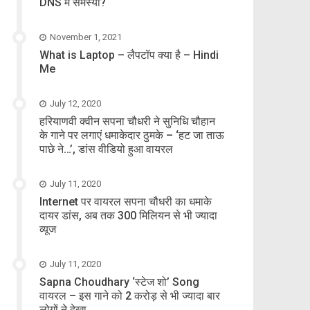
DNS में समस्या?
November 1, 2021
What is Laptop – लैपटॉप क्या है – Hindi
Me
July 12, 2020
हरियाणवी क्वीन सपना चौधरी ने सुनिधि चौहान
के गाने पर लगाएं धमाकेदार ठुमके – ‘हट जा ताऊ
पाछे ने…’, डांस वीडियो हुआ वायरल
July 11, 2020
Internet पर वायरल सपना चौधरी का धमाके
दायर डांस, अब तक 300 मिलियन से भी ज्यादा
व्यूज
July 11, 2020
Sapna Choudhary ‘स्टेज शो’ Song
वायरल – इस गाने को 2 करोड़ से भी ज्यादा बार
लोगों ने देखा