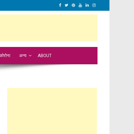
कोरोना
अन्य
ABOUT