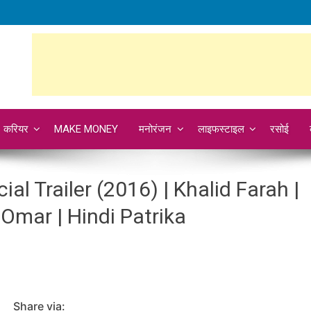
करियर
MAKE MONEY
मनोरंजन
लाइफस्टाइल
रसोई
ial Trailer (2016) | Khalid Farah |
mar | Hindi Patrika
Share via: