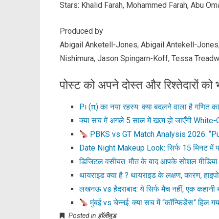
Stars: Khalid Farah, Mohammed Farah, Abu Oma
Produced by
Abigail Anketell-Jones, Abigail Antekell-Jon
Nishimura, Jason Spingarn-Koff, Tessa Tread
पोस्ट को अपने दोस्त और रिश्तेदारों को भ
Pi (π) का नया रहस्य: क्या बदलने वाला है गणित का
क्या सच में अगले 5 साल में खत्म हो जाएँगी White
PBKS vs GT Match Analysis 2026: “Pu
Date Night Makeup Look: सिर्फ 15 मिनट में प
डिजिटल वसीयत: मौत के बाद आपके सोशल मीडिय
थायराइड क्या है ? थायराइड के लक्षण, कारण, हाइप
लखनऊ vs हैदराबाद: ये सिर्फ मैच नहीं, एक कहानी 
मुंबई vs चेन्नई: क्या सच में “कॉन्फिडेंस” हिल 
Posted in
हॉलीवुड