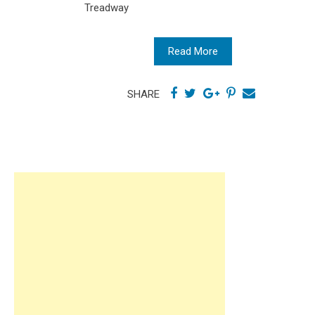
Treadway
Read More
SHARE