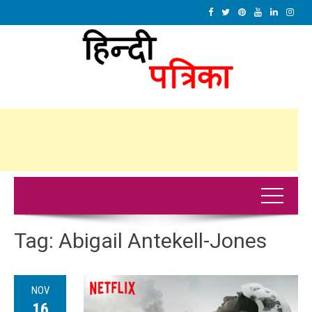
Tag:
Abigail Antekell-Jones
NOV
16