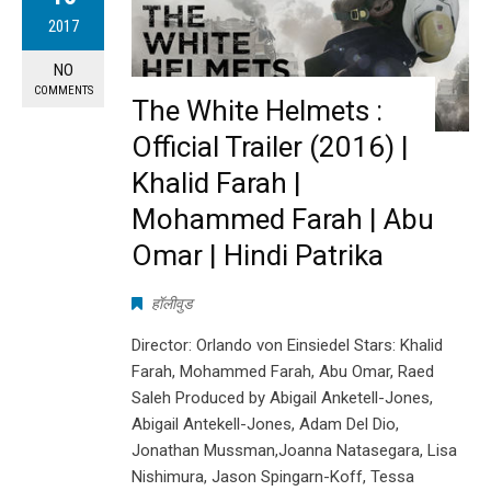
2017
NO
COMMENTS
The White Helmets :
Official Trailer (2016) |
Khalid Farah |
Mohammed Farah | Abu
Omar | Hindi Patrika
हॉलीवुड
Director: Orlando von Einsiedel Stars: Khalid
Farah, Mohammed Farah, Abu Omar, Raed
Saleh Produced by Abigail Anketell-Jones,
Abigail Antekell-Jones, Adam Del Dio,
Jonathan Mussman,Joanna Natasegara, Lisa
Nishimura, Jason Spingarn-Koff, Tessa