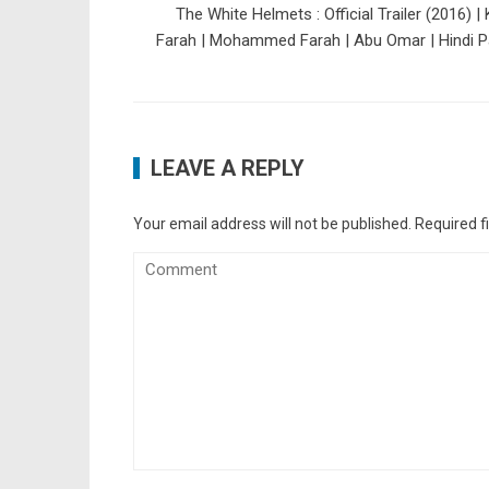
The White Helmets : Official Trailer (2016) | 
Farah | Mohammed Farah | Abu Omar | Hindi P
LEAVE A REPLY
Your email address will not be published.
Required f