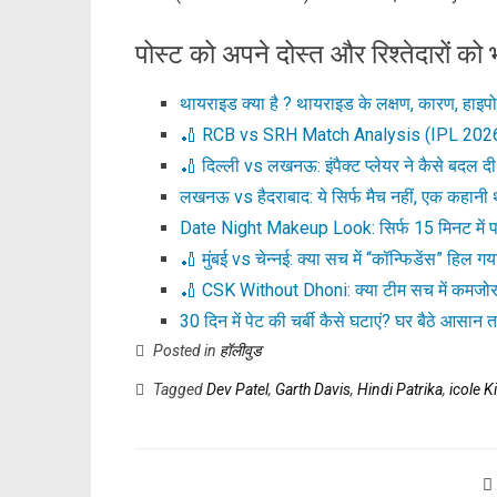
पोस्ट को अपने दोस्त और रिश्तेदारों को भ
थायराइड क्या है ? थायराइड के लक्षण, कारण, हाइप
🏏 RCB vs SRH Match Analysis (IPL 2026
🏏 दिल्ली vs लखनऊ: इंपैक्ट प्लेयर ने कैसे बदल दी
लखनऊ vs हैदराबाद: ये सिर्फ मैच नहीं, एक कहानी 
Date Night Makeup Look: सिर्फ 15 मिनट में प
🏏 मुंबई vs चेन्नई: क्या सच में “कॉन्फिडेंस” हिल 
🏏 CSK Without Dhoni: क्या टीम सच में कमजोर 
30 दिन में पेट की चर्बी कैसे घटाएं? घर बैठे आसान 
Posted in
हॉलीवुड
Tagged
Dev Patel
,
Garth Davis
,
Hindi Patrika
,
icole 