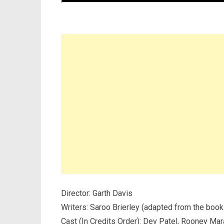
Director: Garth Davis
Writers: Saroo Brierley (adapted from the boo
Cast (In Credits Order): Dev Patel, Rooney Mar