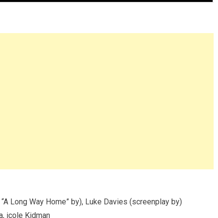
k “A Long Way Home” by), Luke Davies (screenplay by)
a, icole Kidman