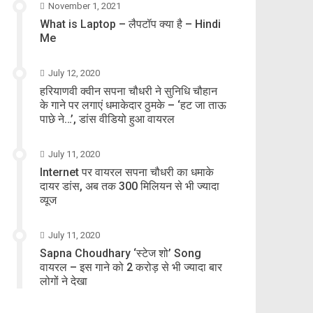
November 1, 2021
What is Laptop – लैपटॉप क्या है – Hindi
Me
July 12, 2020
हरियाणवी क्वीन सपना चौधरी ने सुनिधि चौहान
के गाने पर लगाएं धमाकेदार ठुमके – ‘हट जा ताऊ
पाछे ने…’, डांस वीडियो हुआ वायरल
July 11, 2020
Internet पर वायरल सपना चौधरी का धमाके
दायर डांस, अब तक 300 मिलियन से भी ज्यादा
व्यूज
July 11, 2020
Sapna Choudhary ‘स्टेज शो’ Song
वायरल – इस गाने को 2 करोड़ से भी ज्यादा बार
लोगों ने देखा