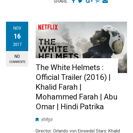
SHARE
NOV
16
2017
NO
COMMENTS
The White Helmets :
Official Trailer (2016) |
Khalid Farah |
Mohammed Farah | Abu
Omar | Hindi Patrika
हॉलीवुड
Director: Orlando von Einsiedel Stars: Khalid