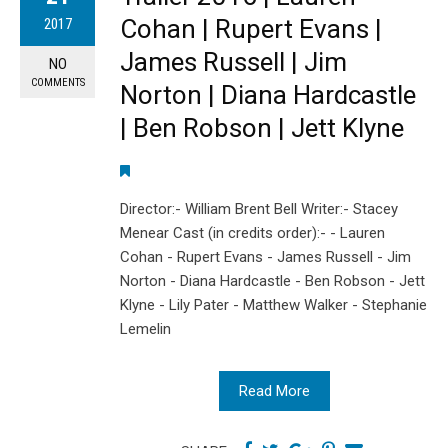
Cohan | Rupert Evans |
2017
James Russell | Jim
NO
COMMENTS
Norton | Diana Hardcastle
| Ben Robson | Jett Klyne
Director:- William Brent Bell Writer:- Stacey
Menear Cast (in credits order):- - Lauren
Cohan - Rupert Evans - James Russell - Jim
Norton - Diana Hardcastle - Ben Robson - Jett
Klyne - Lily Pater - Matthew Walker - Stephanie
Lemelin
Read More