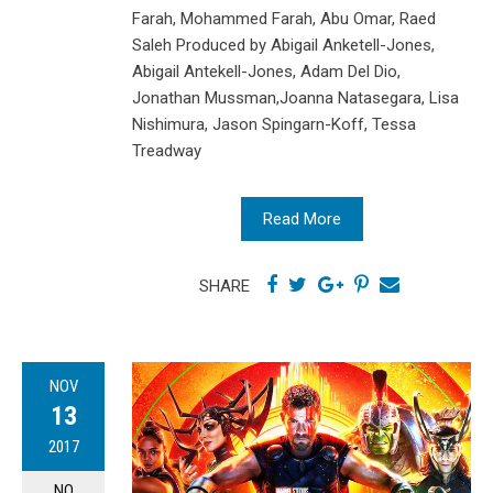
Farah, Mohammed Farah, Abu Omar, Raed
Saleh Produced by Abigail Anketell-Jones,
Abigail Antekell-Jones, Adam Del Dio,
Jonathan Mussman,Joanna Natasegara, Lisa
Nishimura, Jason Spingarn-Koff, Tessa
Treadway
Read More
SHARE
NOV
13
2017
NO