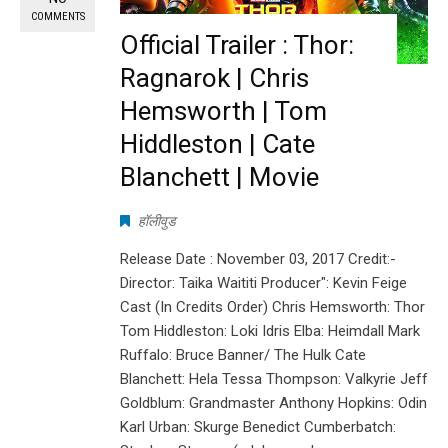
COMMENTS
Official Trailer : Thor:
Ragnarok | Chris
Hemsworth | Tom
Hiddleston | Cate
Blanchett | Movie
हॉलीवुड
Release Date : November 03, 2017 Credit:-
Director: Taika Waititi Producer": Kevin Feige
Cast (In Credits Order) Chris Hemsworth: Thor
Tom Hiddleston: Loki Idris Elba: Heimdall Mark
Ruffalo: Bruce Banner/ The Hulk Cate
Blanchett: Hela Tessa Thompson: Valkyrie Jeff
Goldblum: Grandmaster Anthony Hopkins: Odin
Karl Urban: Skurge Benedict Cumberbatch: