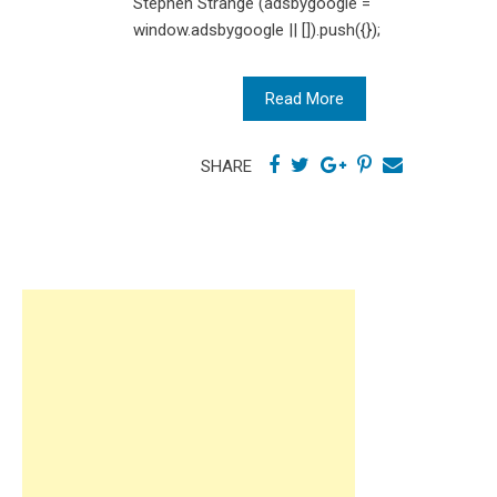
Stephen Strange (adsbygoogle =
window.adsbygoogle || []).push({});
Read More
SHARE