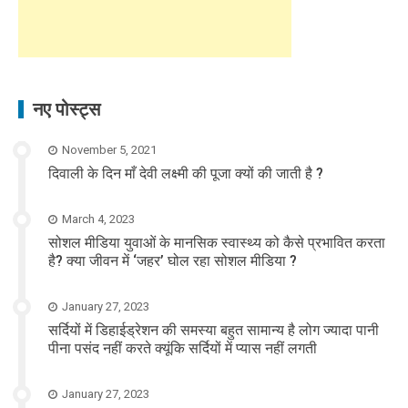
नए पोस्ट्स
November 5, 2021
दिवाली के दिन माँ देवी लक्ष्मी की पूजा क्यों की जाती है ?
March 4, 2023
सोशल मीडिया युवाओं के मानसिक स्वास्थ्य को कैसे प्रभावित करता
है? क्या जीवन में ‘जहर’ घोल रहा सोशल मीडिया ?
January 27, 2023
सर्दियों में डिहाईड्रेशन की समस्या बहुत सामान्य है लोग ज्यादा पानी
पीना पसंद नहीं करते क्यूंकि सर्दियों में प्यास नहीं लगती
January 27, 2023