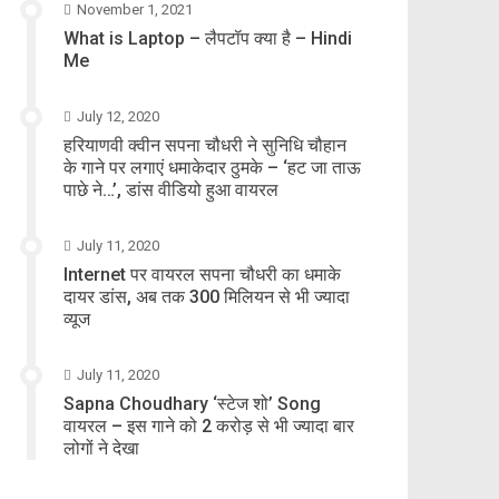
November 1, 2021
What is Laptop – लैपटॉप क्या है – Hindi
Me
July 12, 2020
हरियाणवी क्वीन सपना चौधरी ने सुनिधि चौहान
के गाने पर लगाएं धमाकेदार ठुमके – ‘हट जा ताऊ
पाछे ने…’, डांस वीडियो हुआ वायरल
July 11, 2020
Internet पर वायरल सपना चौधरी का धमाके
दायर डांस, अब तक 300 मिलियन से भी ज्यादा
व्यूज
July 11, 2020
Sapna Choudhary ‘स्टेज शो’ Song
वायरल – इस गाने को 2 करोड़ से भी ज्यादा बार
लोगों ने देखा