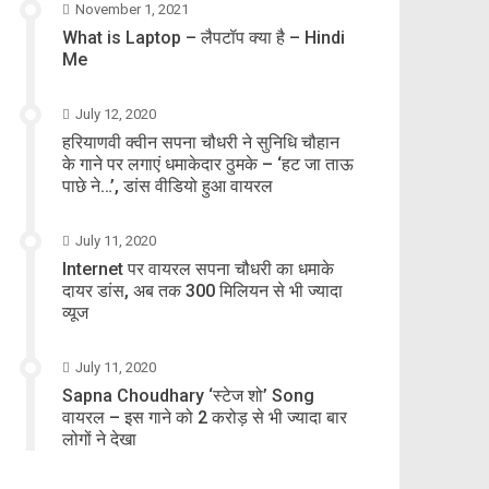
November 1, 2021
What is Laptop – लैपटॉप क्या है – Hindi
Me
July 12, 2020
हरियाणवी क्वीन सपना चौधरी ने सुनिधि चौहान
के गाने पर लगाएं धमाकेदार ठुमके – ‘हट जा ताऊ
पाछे ने…’, डांस वीडियो हुआ वायरल
July 11, 2020
Internet पर वायरल सपना चौधरी का धमाके
दायर डांस, अब तक 300 मिलियन से भी ज्यादा
व्यूज
July 11, 2020
Sapna Choudhary ‘स्टेज शो’ Song
वायरल – इस गाने को 2 करोड़ से भी ज्यादा बार
लोगों ने देखा