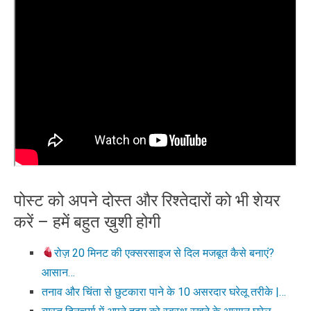
पोस्ट को अपने दोस्त और रिश्तेदारों को भी शेयर
करें – हमें बहुत ख़ुशी होगी
रोज़ 20 मिनट की एक्सरसाइज से दिल मजबूत कैसे बनाएं?
आसान…
तनाव और चिंता से छुटकारा पाने के 10 असरदार घरेलू तरीके |…