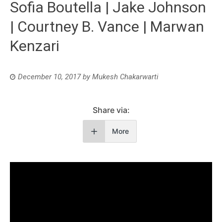
Sofia Boutella | Jake Johnson
| Courtney B. Vance | Marwan
Kenzari
December 10, 2017
by
Mukesh Chakarwarti
Share via:
More