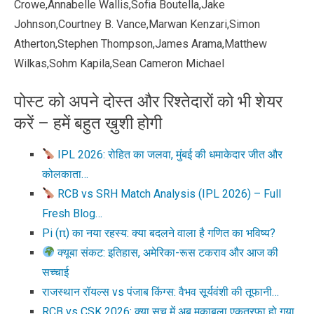
Crowe,Annabelle Wallis,Sofia Boutella,Jake
Johnson,Courtney B. Vance,Marwan Kenzari,Simon
Atherton,Stephen Thompson,James Arama,Matthew
Wilkas,Sohm Kapila,Sean Cameron Michael
पोस्ट को अपने दोस्त और रिश्तेदारों को भी शेयर
करें – हमें बहुत ख़ुशी होगी
IPL 2026: रोहित का जलवा, मुंबई की धमाकेदार जीत और
कोलकाता…
RCB vs SRH Match Analysis (IPL 2026) – Full
Fresh Blog…
Pi (π) का नया रहस्य: क्या बदलने वाला है गणित का भविष्य?
क्यूबा संकट: इतिहास, अमेरिका-रूस टकराव और आज की
सच्चाई
राजस्थान रॉयल्स vs पंजाब किंग्स: वैभव सूर्यवंशी की तूफानी…
RCB vs CSK 2026: क्या सच में अब मुकाबला एकतरफा हो गया