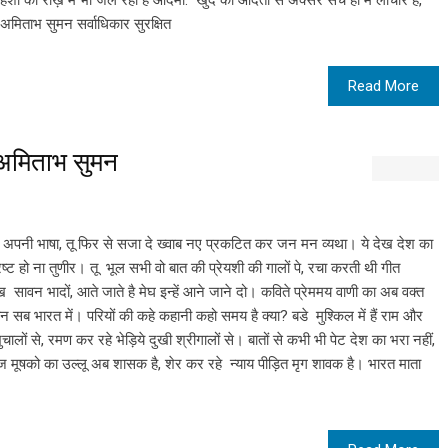
शों की राख़ में भी जल रहा है आदमी. खुद की आदतों से अक्सर सच हीं में लाचार है,
अमिताभ सुमन सर्वाधिकार सुरक्षित
Read More
अमिताभ सुमन
 अपनी भाषा, तू फिर से सजा दे ख्वाब नए प्रकटित कर जन मन व्यथा। ये देख देश का
 भ्रष्ट हो ना तुणीर। तू भूल सभी वो बात की प्रेयशी की गालों पे, रचा करती थी गीत
देख सावन भादों, आते जाते है मेघ इन्हें आने जाने दो। कविते प्रेममय वाणी का अब वक्त
कुरान सब भारत में। परियों की कहे कहानी कहो समय है क्या? बडे मुश्किल में हैं राम और
लों से, रमण कर रहे भेड़िये दुखी श्रीगालों से। बातों से कभी भी पेट देश का भरा नहीं,
राज मूषको का उल्लू अब शासक है, शेर कर रहे न्याय पीड़ित मृग शावक है। भारत माता