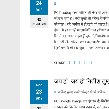
24
2018
PC:Pixabay फंसी जीवन की नैया मेरी,बीच म
जो,छांव पायी है। मेरी सुखी सी बगिया में,ह
NO
की तरह। तेरे आगोश में ही,रहने की चाहत है। 
COMMENTS
दोष। ये इश्क नही मेरा,पॉलिटिकल हथियार क
बिताउंगा। अगर कहता हूँ कुछ तो,निभाउंगा स
है। नही और हासिल करने की,ख्वाहिश बाकी
प्रिये कह के तो देख,कुछ भी कर जाउंगा। 
SHARE
जय हो ,जय हो नितीश तु
APR
23
कविता
,
मुख्य
,
व्यक्ति चित्र
,
हिन्दी साहित्य
2018
PC:Google Image जय हो,जय हो, नितीश त
सरकार की, कि तेरा भाग्य उदय हो, तेरी जय ह
NO