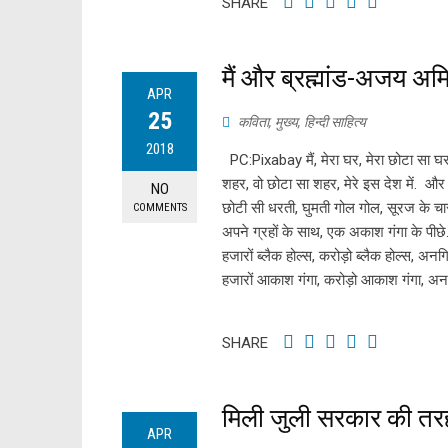
SHARE
मैं और ब्रह्मांड-अजय अ
APR
25
कविता
,
मुख्य
,
हिन्दी साहित्य
2018
PC:Pixabay मैं, मेरा घर, मेरा छोटा सा घर,
शहर, वो छोटा सा शहर, मेरे इस देश में. और द
NO
छोटी सी धरती, घुमती गोल गोल, सूरज के चार
COMMENTS
अपने ग्रहों के साथ, एक अकाश गंगा के पीछे.
हजारों ब्लैक होल्स, करोड़ो ब्लैक होल्स, अनग
हजारों आकाश गंगा, करोड़ो आकाश गंगा, 
SHARE
मिली जुली सरकार की त
APR