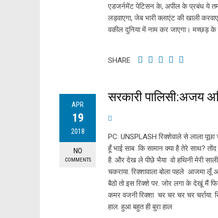
एडजर्नमेंट पेटिसन के, अपील के प्रबंध ये 
लड़वाएगा, जेब भारी क्लाएंट की खाली करवा
वकील दुनिया में नाम कर जाएगा। मच्छड़ के 
SHARE
सरकारी पालिसी:अजय अ
APR
19
2018
PC: UNSPLASH रिक्शेवाले से लाला पूछा चलो
हूँ भाई साब कि सामान क्या है तेरे साथ? त
NO
है. और देख ले पीछे भैया वो हथिनी मेरी साली 
COMMENTS
चकराया. रिक्शावाला बोला पहले आजमा लूँ अप
बैठो तो इस रिक्शे पर. जोर लगा के देखूं मै
कमर वजनी रिक्शा चर चर चर चर चर्राया. रि
हाल. हुआ बहुत ही बुरा हाल