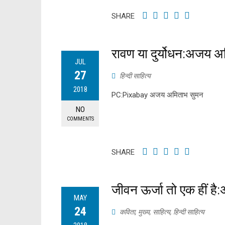
SHARE
रावण या दुर्योधन:अजय 
JUL
27
हिन्दी साहित्य
2018
PC:Pixabay अजय अमिताभ सुमन
NO
COMMENTS
SHARE
जीवन ऊर्जा तो एक हीं ह
MAY
24
कविता
,
मुख्य
,
साहित्य
,
हिन्दी साहित्य