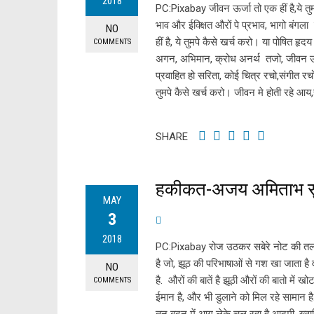
2018
PC:Pixabay जीवन ऊर्जा तो एक हीं है,ये तुमप
भाव और ईक्क्षित औरों पे प्रभाव, भागो बंगल
NO
हीं है, ये तुमपे कैसे खर्च करो। या पोषित हृ
COMMENTS
अगन, अभिमान, क्रोध अनर्थ तजो, जीवन ऊर्ज
प्रवाहित हो सरिता, कोई चित्र रचो,संगीत रचो
तुमपे कैसे खर्च करो। जीवन मे होती रहे आय,ह
SHARE
हकीकत-अजय अमिताभ स
MAY
3
2018
PC:Pixabay रोज उठकर सबेरे नोट की तलाश 
है जो, झूठ की परिभाषाओं से गश खा जाता है
NO
है. औरों की बातें है झूठी औरों की बातो में
COMMENTS
ईमान है, और भी डुलाने को मिल रहे सामान ह