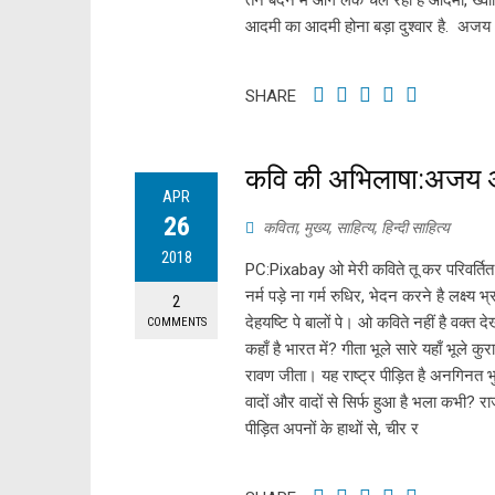
तन बदन में आग लेके चल रहा है आदमी, ख्वाहि
आदमी का आदमी होना बड़ा दुश्वार है. अजय 
SHARE
कवि की अभिलाषा:अजय 
APR
26
कविता
,
मुख्य
,
साहित्य
,
हिन्दी साहित्य
2018
PC:Pixabay ओ मेरी कविते तू कर परिवर्तित
नर्म पड़े ना गर्म रुधिर, भेदन करने है लक्ष्य
2
देहयष्टि पे बालों पे। ओ कविते नहीं है वक्त 
COMMENTS
कहाँ है भारत में? गीता भूले सारे यहाँ भूले 
रावण जीता। यह राष्ट्र पीड़ित है अनगिनत भुचा
वादों और वादों से सिर्फ हुआ है भला कभी? 
पीड़ित अपनों के हाथों से, चीर र