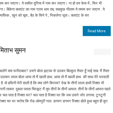
तमाम कर जाएगा। ये वकील दुनिया में नाम कर जाएगा। ना हो दम केस में , फिर भी
एगा। बिकेगा क्लाएंट का नाम ग्राम धाम तब, सबकुछ नीलाम ये तमाम कर जाएगा . ये
माफिक , खून को चूस , बैठ के सिने पे , निकलेगा जूस। क्लाएंट के सर
Read More
मिताभ सुमन
गे क्या फरीदाबाद? उसने बोला झटाक से उठकर बिल्कुल तैयार हूँ भाई साब. मैं तैयार
ोंद उठाकर लाला बोला आया तो मैं खाली हाथ. आया तो मैं खाली हाथ की साथ मेरे घरवाली
है. वो हथिनी मेरी साली है कि क्या लोगे किराया? देख के तीनों लाला हाथी रिक्शा भी
नी ताकत. दुबला पतला चिरकूट मैं तुम तीनों के तीनों आफत. तीनों के तीनों आफत पहले
ं फिर चल पाता है रिक्शा घर? चल पाता है रिक्शा घर कि जब उसने जोर लगाया. टूनटूनी
क्शा चर मर चर्राया कि रोड ओमपुरी गाल. डगमग डगमग रिक्शा डोले हुआ बहुत ही बुरा