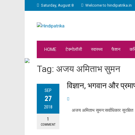
Saturday, August 8
Welcome to hindipatrika.in
HOME
टेक्नोलॉजी
स्वास्थ्य
फैशन
कर
Tag:
अजय अमिताभ सुमन
विज्ञान, भगवान और प्र
SEP
27
2018
अजय अमिताभ सुमन:सर्वाधिकार सुरक्षित
1
COMMENT