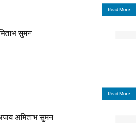
Read More
अमिताभ सुमन
Read More
ै:अजय अमिताभ सुमन