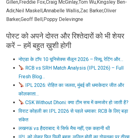
Gillen,Freddie Fox,Craig McGinlay,Tom Wu,Kingsley Ben-
Adir,Neil Maskell,Annabelle Wallis,Zac Barker,Oliver
Barker,Geoff Bell,Poppy Delevingne
पोस्ट को अपने दोस्त और रिश्तेदारों को भी शेयर
करें – हमें बहुत ख़ुशी होगी
नोएडा के टॉप 10 यूनिसेक्स सैलून 2026 – रिव्यू, रेटिंग और…
RCB vs SRH Match Analysis (IPL 2026) – Full
Fresh Blog…
IPL 2026: रोहित का जलवा, मुंबई की धमाकेदार जीत और
कोलकाता…
CSK Without Dhoni: क्या टीम सच में कमजोर हो जाती है?
विराट कोहली का IPL 2026 से पहले धमाका: RCB के लिए बड़ा
संकेत
लखनऊ vs हैदराबाद: ये सिर्फ मैच नहीं, एक कहानी थी
IPL को लेकर फिर छिड़ी बहस: ललित मोदी का गोयनका पर तीखा