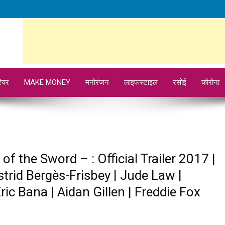
ियर
MAKE MONEY
मनोरंजन
लाइफस्टाइल
रसोई
कोरोना
of the Sword – : Official Trailer 2017 |
trid Bergès-Frisbey | Jude Law |
ic Bana | Aidan Gillen | Freddie Fox