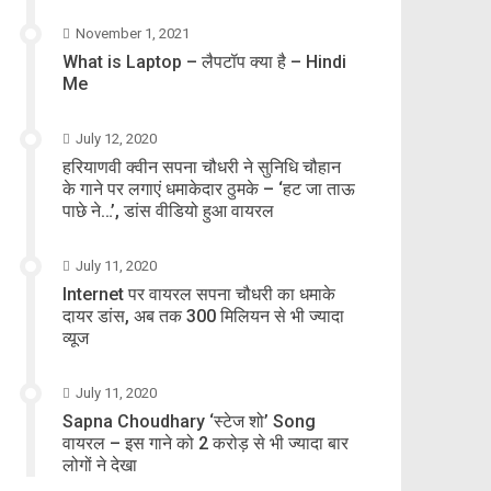
November 1, 2021
What is Laptop – लैपटॉप क्या है – Hindi
Me
July 12, 2020
हरियाणवी क्वीन सपना चौधरी ने सुनिधि चौहान
के गाने पर लगाएं धमाकेदार ठुमके – ‘हट जा ताऊ
पाछे ने…’, डांस वीडियो हुआ वायरल
July 11, 2020
Internet पर वायरल सपना चौधरी का धमाके
दायर डांस, अब तक 300 मिलियन से भी ज्यादा
व्यूज
July 11, 2020
Sapna Choudhary ‘स्टेज शो’ Song
वायरल – इस गाने को 2 करोड़ से भी ज्यादा बार
लोगों ने देखा