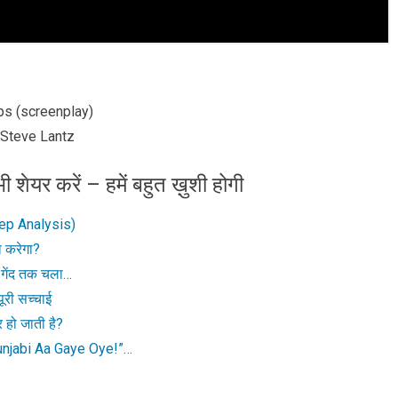
ips (screenplay)
, Steve Lantz
ी शेयर करें – हमें बहुत ख़ुशी होगी
eep Analysis)
 करेगा?
गेंद तक चला…
ूरी सच्चाई
हो जाती है?
njabi Aa Gaye Oye!”…