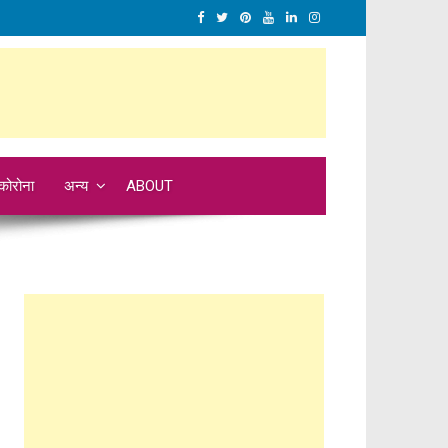
कोरोना
अन्य
ABOUT