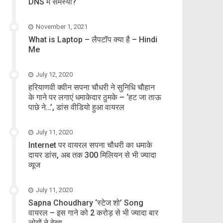
DNS में समस्या?
November 1, 2021
What is Laptop – लैपटॉप क्या है – Hindi
Me
July 12, 2020
हरियाणवी क्वीन सपना चौधरी ने सुनिधि चौहान
के गाने पर लगाएं धमाकेदार ठुमके – ‘हट जा ताऊ
पाछे ने…’, डांस वीडियो हुआ वायरल
July 11, 2020
Internet पर वायरल सपना चौधरी का धमाके
दायर डांस, अब तक 300 मिलियन से भी ज्यादा
व्यूज
July 11, 2020
Sapna Choudhary ‘स्टेज शो’ Song
वायरल – इस गाने को 2 करोड़ से भी ज्यादा बार
लोगों ने देखा