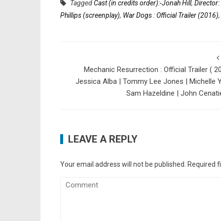
Tagged
Cast (in credits order):-Jonah Hill
,
Director:
Phillips (screenplay)
,
War Dogs : Official Trailer (2016)
Mechanic Resurrection : Official Trailer ( 20
Jessica Alba | Tommy Lee Jones | Michelle 
Sam Hazeldine | John Cenat
LEAVE A REPLY
Your email address will not be published.
Required f