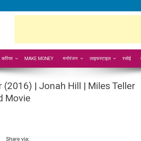
करियर
MAKE MONEY
मनोरंजन
लाइफस्टाइल
रसोई
r (2016) | Jonah Hill | Miles Teller
od Movie
Share via: