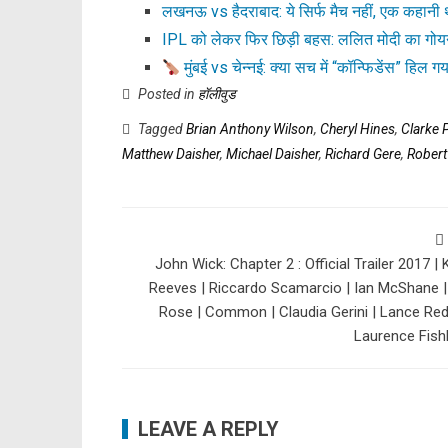
लखनऊ vs हैदराबाद: ये सिर्फ मैच नहीं, एक कहानी 
IPL को लेकर फिर छिड़ी बहस: ललित मोदी का गो
मुंबई vs चेन्नई: क्या सच में “कॉन्फिडेंस” हिल 
Posted in
हॉलीवुड
Tagged
Brian Anthony Wilson
,
Cheryl Hines
,
Clarke 
Matthew Daisher
,
Michael Daisher
,
Richard Gere
,
Robert 
John Wick: Chapter 2 : Official Trailer 2017 |
Reeves | Riccardo Scamarcio | Ian McShane 
Rose | Common | Claudia Gerini | Lance Red
Laurence Fish
LEAVE A REPLY