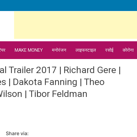
ियर
MAKE MONEY
मनोरंजन
लाइफस्टाइल
रसोई
कोरोना
al Trailer 2017 | Richard Gere |
es | Dakota Fanning | Theo
ilson | Tibor Feldman
Share via: