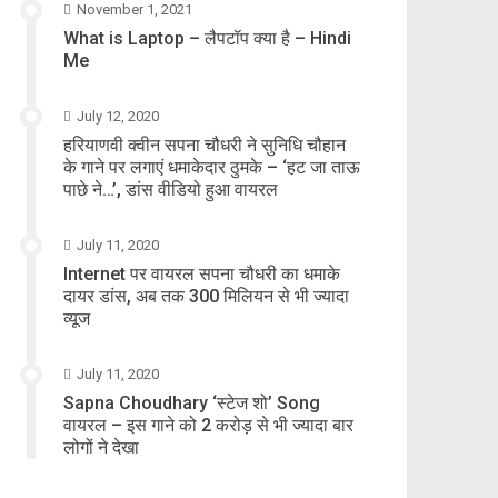
November 1, 2021
What is Laptop – लैपटॉप क्या है – Hindi
Me
July 12, 2020
हरियाणवी क्वीन सपना चौधरी ने सुनिधि चौहान
के गाने पर लगाएं धमाकेदार ठुमके – ‘हट जा ताऊ
पाछे ने…’, डांस वीडियो हुआ वायरल
July 11, 2020
Internet पर वायरल सपना चौधरी का धमाके
दायर डांस, अब तक 300 मिलियन से भी ज्यादा
व्यूज
July 11, 2020
Sapna Choudhary ‘स्टेज शो’ Song
वायरल – इस गाने को 2 करोड़ से भी ज्यादा बार
लोगों ने देखा