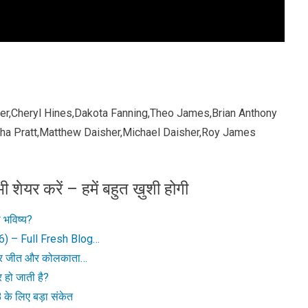
aker,Cheryl Hines,Dakota Fanning,Theo James,Brian Anthony
sha Pratt,Matthew Daisher,Michael Daisher,Roy James
ी शेयर करें – हमें बहुत ख़ुशी होगी
 भविष्य?
) – Full Fresh Blog…
दार जीत और कोलकाता…
हो जाती है?
के लिए बड़ा संकेत