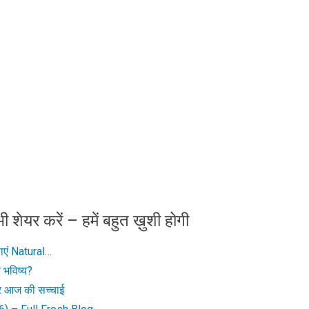
ी शेयर करें – हमें बहुत ख़ुशी होगी
ाएं Natural…
 भविष्य?
र आज की सच्चाई