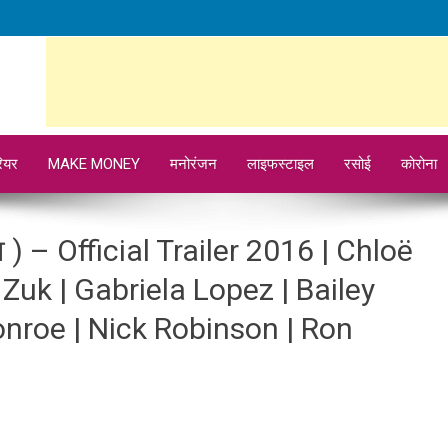
ियर
MAKE MONEY
मनोरंजन
लाइफस्टाइल
रसोई
कोरोना
 ) – Official Trailer 2016 | Chloë
uk | Gabriela Lopez | Bailey
nroe | Nick Robinson | Ron