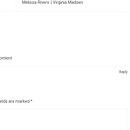
Melissa Rivers | Virginia Madsen
content
Reply
ields are marked
*