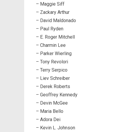
– Maggie Siff
– Zackary Arthur
– David Maldonado
– Paul Ryden
– E. Roger Mitchell
– Charmin Lee
– Parker Wierling
– Tony Revolori
– Terry Serpico
– Liev Schreiber
– Derek Roberts
– Geoffrey Kennedy
– Devin McGee
– Maria Bello
– Adora Dei
– Kevin L. Johnson