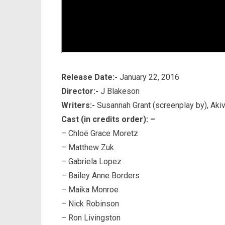
Release Date:-
January 22, 2016
Director:-
J Blakeson
Writers:-
Susannah Grant (screenplay by), Ak
Cast (in credits order): –
– Chloë Grace Moretz
– Matthew Zuk
– Gabriela Lopez
– Bailey Anne Borders
– Maika Monroe
– Nick Robinson
– Ron Livingston