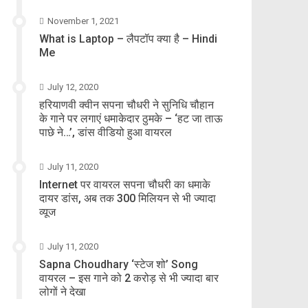
November 1, 2021
What is Laptop – लैपटॉप क्या है – Hindi
Me
July 12, 2020
हरियाणवी क्वीन सपना चौधरी ने सुनिधि चौहान
के गाने पर लगाएं धमाकेदार ठुमके – ‘हट जा ताऊ
पाछे ने…’, डांस वीडियो हुआ वायरल
July 11, 2020
Internet पर वायरल सपना चौधरी का धमाके
दायर डांस, अब तक 300 मिलियन से भी ज्यादा
व्यूज
July 11, 2020
Sapna Choudhary ‘स्टेज शो’ Song
वायरल – इस गाने को 2 करोड़ से भी ज्यादा बार
लोगों ने देखा