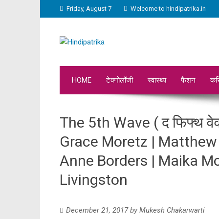
Friday, August 7
Welcome to hindipatrika.in
HOME
टेक्नोलॉजी
स्वास्थ्य
फैशन
कर
The 5th Wave ( द फिफ्थ वेव
Grace Moretz | Matthew Z
Anne Borders | Maika Mo
Livingston
December 21, 2017
by
Mukesh Chakarwarti