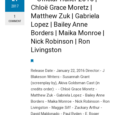
Chloë Grace Moretz |
2017
Matthew Zuk | Gabriela
1
COMMENT
Lopez | Bailey Anne
Borders | Maika Monroe |
Nick Robinson | Ron
Livingston
Release Date:- January 22, 2016 Director:- J
Blakeson Writers:- Susannah Grant
(screenplay by), Akiva Goldsman Cast (in
credits order): - - Chloë Grace Moretz -
Matthew Zuk - Gabriela Lopez - Bailey Anne
Borders - Maika Monroe - Nick Robinson - Ron
Livingston - Maggie Siff - Zackary Arthur -
David Maldonado - Paul Ryden - E. Roger