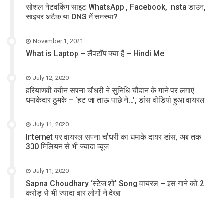
सोशल नेटवर्किंग साइट WhatsApp , Facebook, Insta डाउन,
साइबर अटैक या DNS में समस्या?
November 1, 2021
What is Laptop – लैपटॉप क्या है – Hindi Me
July 12, 2020
हरियाणवी क्वीन सपना चौधरी ने सुनिधि चौहान के गाने पर लगाएं
धमाकेदार ठुमके – ‘हट जा ताऊ पाछे ने…’, डांस वीडियो हुआ वायरल
July 11, 2020
Internet पर वायरल सपना चौधरी का धमाके दायर डांस, अब तक
300 मिलियन से भी ज्यादा व्यूज
July 11, 2020
Sapna Choudhary ‘स्टेज शो’ Song वायरल – इस गाने को 2
करोड़ से भी ज्यादा बार लोगों ने देखा