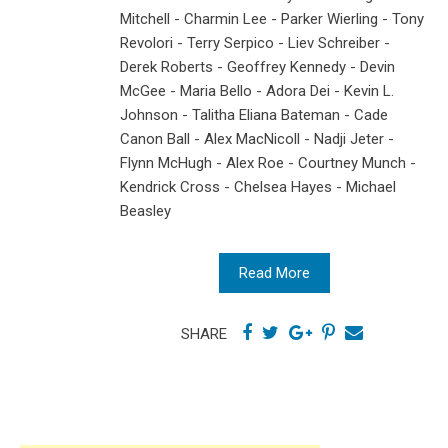
Mitchell - Charmin Lee - Parker Wierling - Tony
Revolori - Terry Serpico - Liev Schreiber -
Derek Roberts - Geoffrey Kennedy - Devin
McGee - Maria Bello - Adora Dei - Kevin L.
Johnson - Talitha Eliana Bateman - Cade
Canon Ball - Alex MacNicoll - Nadji Jeter -
Flynn McHugh - Alex Roe - Courtney Munch -
Kendrick Cross - Chelsea Hayes - Michael
Beasley
Read More
SHARE