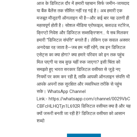
आज के डिजिटल दौर में हमारी पहचान सिर्फ जमीन-जायदाद
या बैंक बैलेंस तक सीमित नहीं रह गई है। अब हमारी एक
मजबूत मौजूदगी ऑनलाइन भी है—और कई बार यह उतनी ही
महत्वपूर्ण होती है। सोशल मीडिया प्रोफाइल, क्लाउड स्टोरेज,
क्रिप्टो निवेश और डिजिटल सब्सक्रिप्शन… ये सब मिलकर
हमारी “डिजिटल संपत्ति” बनाते हैं। लेकिन एक सवाल अक्सर
अनदेखा रह जाता है—जब हम नहीं रहेंगे, तब इन डिजिटल
एसेट्स का क्या होगा? क्या हमारे परिवार को इन तक पहुंच
मिल पाएगी या सब कुछ यहीं रुक जाएगा? इसी चिंता को
समझते हुए भारत सरकार डिजिटल वसीयत से जुड़े नए
नियमों पर काम कर रही है, ताकि आपकी ऑनलाइन संपत्ति भी
आपके अपनों तक सुरक्षित और व्यवस्थित तरीके से पहुंच
सके। WhatsApp Channel
Link:- https://whatsapp.com/channel/0029VbC
CBFcHLHQTjn1L692R डिजिटल वसीयत क्या है और यह
क्यों जरूरी बनती जा रही है? डिजिटल वसीयत को आसान
शब्दो