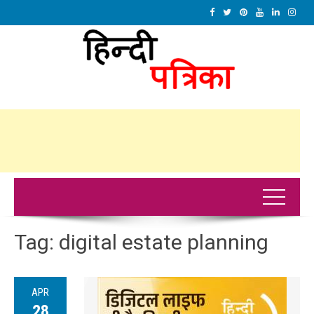
Tag:
digital estate planning
APR
28