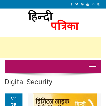
Digital Security
APR
28