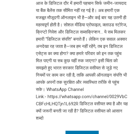
आज के डिजिटल दौर में हमारी पहचान सिर्फ जमीन-जायदाद
या बैंक बैलेंस तक सीमित नहीं रह गई है। अब हमारी एक
मजबूत मौजूदगी ऑनलाइन भी है—और कई बार यह उतनी ही
महत्वपूर्ण होती है। सोशल मीडिया प्रोफाइल, क्लाउड स्टोरेज,
क्रिप्टो निवेश और डिजिटल सब्सक्रिप्शन… ये सब मिलकर
हमारी “डिजिटल संपत्ति” बनाते हैं। लेकिन एक सवाल अक्सर
अनदेखा रह जाता है—जब हम नहीं रहेंगे, तब इन डिजिटल
एसेट्स का क्या होगा? क्या हमारे परिवार को इन तक पहुंच
मिल पाएगी या सब कुछ यहीं रुक जाएगा? इसी चिंता को
समझते हुए भारत सरकार डिजिटल वसीयत से जुड़े नए
नियमों पर काम कर रही है, ताकि आपकी ऑनलाइन संपत्ति भी
आपके अपनों तक सुरक्षित और व्यवस्थित तरीके से पहुंच
सके। WhatsApp Channel
Link:- https://whatsapp.com/channel/0029VbC
CBFcHLHQTjn1L692R डिजिटल वसीयत क्या है और यह
क्यों जरूरी बनती जा रही है? डिजिटल वसीयत को आसान
शब्दो