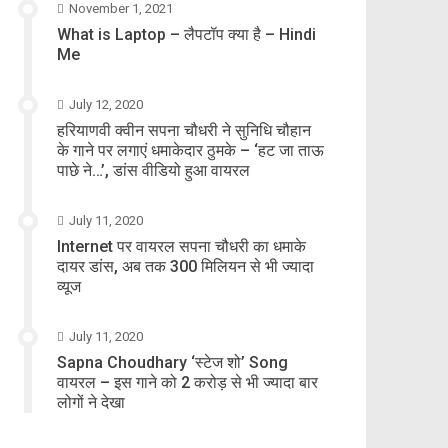
November 1, 2021
What is Laptop – लैपटॉप क्या है – Hindi
Me
July 12, 2020
हरियाणवी क्वीन सपना चौधरी ने सुनिधि चौहान
के गाने पर लगाएं धमाकेदार ठुमके – ‘हट जा ताऊ
पाछे ने…’, डांस वीडियो हुआ वायरल
July 11, 2020
Internet पर वायरल सपना चौधरी का धमाके
दायर डांस, अब तक 300 मिलियन से भी ज्यादा
व्यूज
July 11, 2020
Sapna Choudhary ‘स्टेज शो’ Song
वायरल – इस गाने को 2 करोड़ से भी ज्यादा बार
लोगों ने देखा