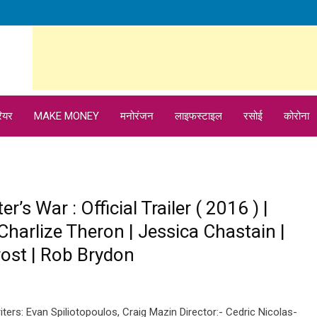
ियर
MAKE MONEY
मनोरंजन
लाइफस्टाइल
रसोई
कोरोना
s War : Official Trailer ( 2016 ) |
harlize Theron | Jessica Chastain |
rost | Rob Brydon
iters: Evan Spiliotopoulos, Craig Mazin Director:- Cedric Nicolas-