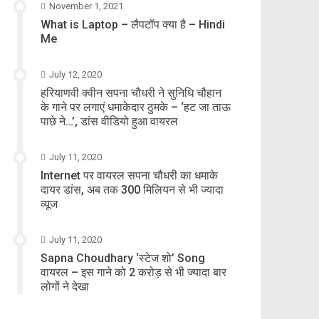
November 1, 2021
What is Laptop – लैपटॉप क्या है – Hindi
Me
July 12, 2020
हरियाणवी क्वीन सपना चौधरी ने सुनिधि चौहान
के गाने पर लगाएं धमाकेदार ठुमके – ‘हट जा ताऊ
पाछे ने…’, डांस वीडियो हुआ वायरल
July 11, 2020
Internet पर वायरल सपना चौधरी का धमाके
दायर डांस, अब तक 300 मिलियन से भी ज्यादा
व्यूज
July 11, 2020
Sapna Choudhary ‘स्टेज शो’ Song
वायरल – इस गाने को 2 करोड़ से भी ज्यादा बार
लोगों ने देखा