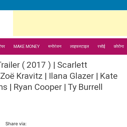
ियर
MAKE MONEY
मनोरंजन
लाइफस्टाइल
रसोई
कोरोना
railer ( 2017 ) | Scarlett
 Zoë Kravitz | Ilana Glazer | Kate
 | Ryan Cooper | Ty Burrell
Share via: