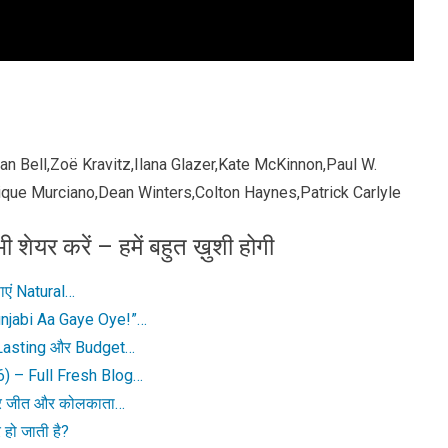
lian Bell,Zoë Kravitz,Ilana Glazer,Kate McKinnon,Paul W.
que Murciano,Dean Winters,Colton Haynes,Patrick Carlyle
ी शेयर करें – हमें बहुत ख़ुशी होगी
ाएं Natural…
njabi Aa Gaye Oye!”…
 Lasting और Budget…
) – Full Fresh Blog…
दार जीत और कोलकाता…
हो जाती है?