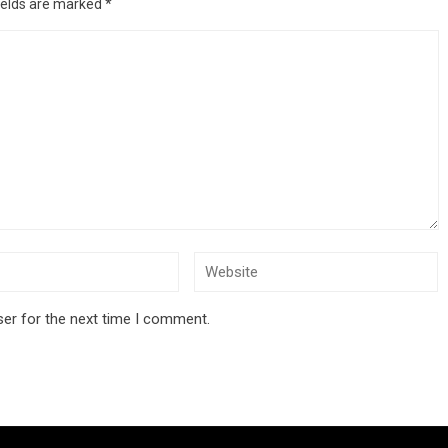
ields are marked
*
ser for the next time I comment.