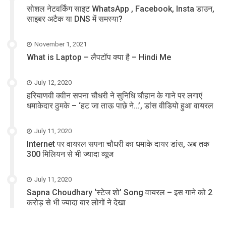
सोशल नेटवर्किंग साइट WhatsApp , Facebook, Insta डाउन,
साइबर अटैक या DNS में समस्या?
November 1, 2021
What is Laptop – लैपटॉप क्या है – Hindi Me
July 12, 2020
हरियाणवी क्वीन सपना चौधरी ने सुनिधि चौहान के गाने पर लगाएं
धमाकेदार ठुमके – ‘हट जा ताऊ पाछे ने…’, डांस वीडियो हुआ वायरल
July 11, 2020
Internet पर वायरल सपना चौधरी का धमाके दायर डांस, अब तक
300 मिलियन से भी ज्यादा व्यूज
July 11, 2020
Sapna Choudhary ‘स्टेज शो’ Song वायरल – इस गाने को 2
करोड़ से भी ज्यादा बार लोगों ने देखा