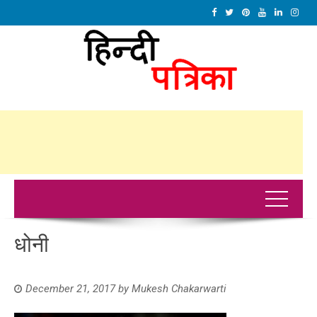
धोनी
December 21, 2017
by
Mukesh Chakarwarti