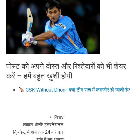
पोस्ट को अपने दोस्त और रिश्तेदारों को भी शेयर
करें – हमें बहुत ख़ुशी होगी
CSK Without Dhoni: क्या टीम सच में कमजोर हो जाती है?
Prev
शाबाश धोनी! इंटरनेशनल
क्रिकेट में अब तक 24 बार कर
चुके हैं यह अजूबा