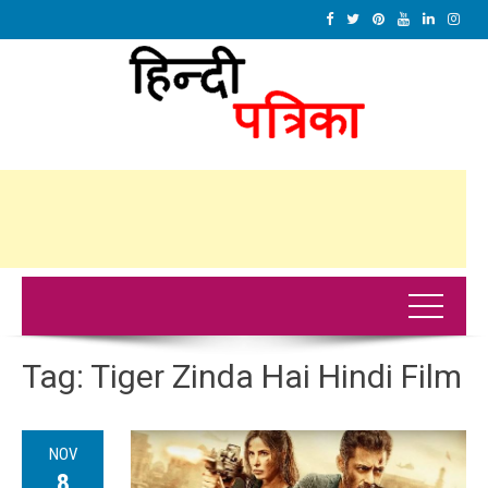
Tag:
Tiger Zinda Hai Hindi Film
NOV
8