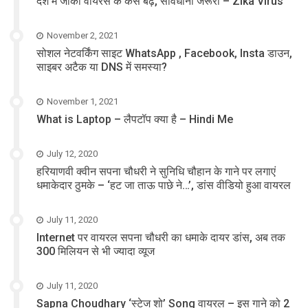
देश में जीका वायरस के केस बढ़ें, सावधानी जरूरी – Zika Virus
November 2, 2021
सोशल नेटवर्किंग साइट WhatsApp , Facebook, Insta डाउन,
साइबर अटैक या DNS में समस्या?
November 1, 2021
What is Laptop – लैपटॉप क्या है – Hindi Me
July 12, 2020
हरियाणवी क्वीन सपना चौधरी ने सुनिधि चौहान के गाने पर लगाएं
धमाकेदार ठुमके – ‘हट जा ताऊ पाछे ने…’, डांस वीडियो हुआ वायरल
July 11, 2020
Internet पर वायरल सपना चौधरी का धमाके दायर डांस, अब तक
300 मिलियन से भी ज्यादा व्यूज
July 11, 2020
Sapna Choudhary ‘स्टेज शो’ Song वायरल – इस गाने को 2